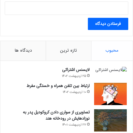
محبوب
تازه ترین
دیدگاه ها
لایسنس اشتراکی
25 اردیبهشت 1402
ارتباط بین تلفن همراه و خستگی مفرط
10 اردیبهشت 1402
تصاویری از سواری دادن کروکودیل پدر به
نوزادهایش در رودخانه هند
27 اردیبهشت 1401