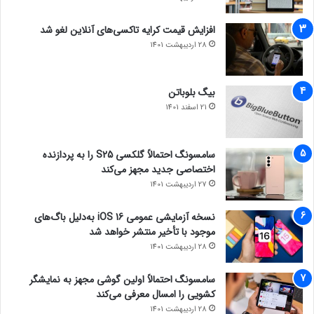
افزایش قیمت کرایه تاکسی‌های آنلاین لغو شد
28 اردیبهشت 1401
بیگ بلوباتن
21 اسفند 1401
سامسونگ احتمالاً گلکسی S25 را به پردازنده
اختصاصی جدید مجهز می‌کند
27 اردیبهشت 1401
نسخه آزمایشی عمومی iOS 16 به‌دلیل باگ‌های
موجود با تأخیر منتشر خواهد شد
28 اردیبهشت 1401
سامسونگ احتمالاً اولین گوشی مجهز به نمایشگر
کشویی را امسال معرفی می‌کند
28 اردیبهشت 1401