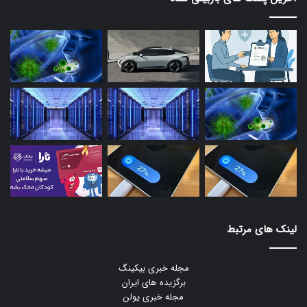
لینک های مرتبط
مجله خبری بیکینگ
برگزیده های ایران
مجله خبری یولن