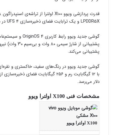
LPDDR5X و یک ترابایت فضای ذخیره‌سازی UFS 4 در دسترس قرار می‌گیرد.
پشتیبانی می‌کند.
دلار می‌رسد.
مشخصات فنی X100 اولترا ویوو
X100 اولترا ویوو