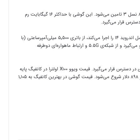
قدرت پردازشی ویوو X100 اولترا از تراشه‌ی اسنپدراگون ۸ نسل ۳ تامین می‌شود. این گوشی با حداکثر ۱۶ گیگابایت رم
گوشی جدید ویوو رابط کاربری OriginOS 4 و سیستم‌عامل اندروید ۱۴ را اجرا می‌کند، از باتری ۵٬۵۰۰ میلی‌آمپرساعتی (با
پشتیبانی از شارژ سیمی ۸۰ وات و بی‌سیم ۳۰ وات) نیرو می‌گیرد و از شبکه‌ی 5.5G و ارتباط ماهواره‌ای دوطرفه
گوشی جدید ویوو در رنگ‌های سفید، خاکستری و نقره‌ای در دسترس قرار می‌گیرد. قیمت ویوو X100 اولترا در کانفیگ پایه
با ۱۲ گیگابایت رم و ۲۵۶ گیگابایت فضای ذخیره‌سازی از ۸۹۸ دلار شروع می‌شود. قیمت گوشی در بهترین کانفیگ به ۱٬۱۰۵