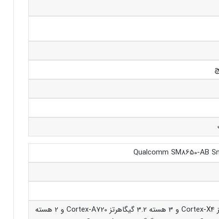
Qualcomm SM8650-AB Sn
1 هسته 3.3 گیگاهرتز Cortex-X4 و 3 هسته 3.2 گیگاهرتز Cortex-A720 و 2 هسته