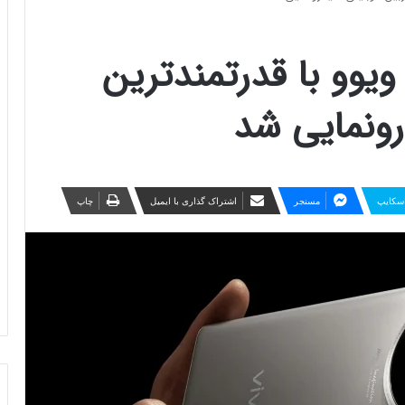
وشی پرچمدار ۲۰۲۴ ویوو با قدرتمندترین
رونمایی شد
سکایپ
مسنجر
اشتراک گذاری با ایمیل
چاپ