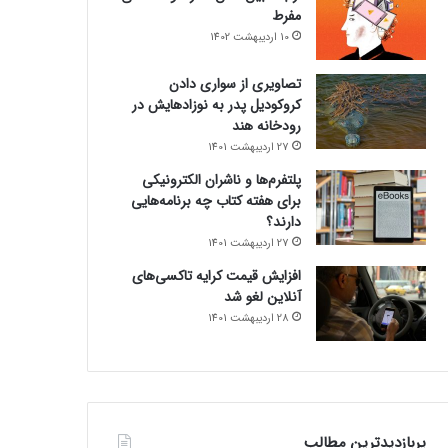
مفرط
10 اردیبهشت 1402
تصاویری از سواری دادن
کروکودیل پدر به نوزادهایش در
رودخانه هند
27 اردیبهشت 1401
پلتفرم‌ها و ناشران الکترونیکی
برای هفته کتاب چه برنامه‌هایی
دارند؟
27 اردیبهشت 1401
افزایش قیمت کرایه تاکسی‌های
آنلاین لغو شد
28 اردیبهشت 1401
پربازدیدترین مطالب