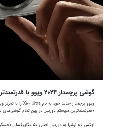
گوشی پرچمدار ۲۰۲۴ ویوو با قدرتمندترین دوربین موبایلی دنیا رونمایی شد
«قدرتمندترین سیستم دوربین در بین تمام گوشی‌های دنیا