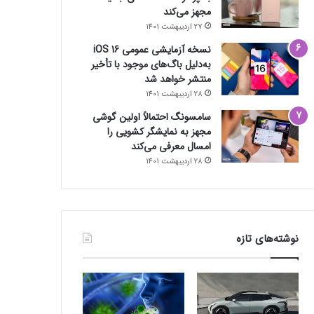
مجهز می‌کند
27 اردیبهشت 1401
نسخه آزمایشی عمومی iOS 16
به‌دلیل باگ‌های موجود با تأخیر
منتشر خواهد شد
28 اردیبهشت 1401
سامسونگ احتمالاً اولین گوشی
مجهز به نمایشگر کشویی را
امسال معرفی می‌کند
28 اردیبهشت 1401
نوشته‌های تازه