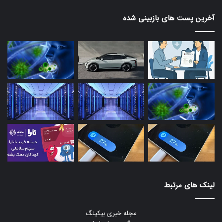
آخرین پست های بازبینی شده
لینک های مرتبط
مجله خبری بیکینگ