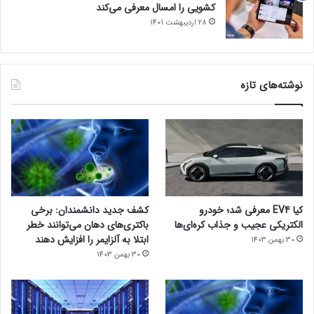
کشویی را امسال معرفی می‌کند
28 اردیبهشت 1401
نوشته‌های تازه
کیا EV4 معرفی شد؛ خودرو
کشف جدید دانشمندان: برخی
الکتریکی عجیب و جذاب کره‌ای‌ها
باکتری‌های دهان می‌توانند خطر
ابتلا به آلزایمر را افزایش دهند
30 بهمن 1403
30 بهمن 1403