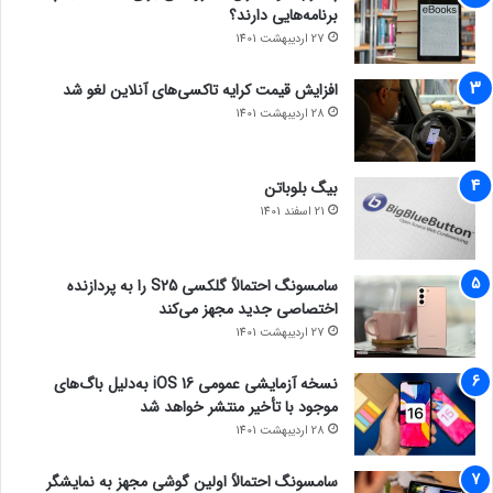
برنامه‌هایی دارند؟
27 اردیبهشت 1401
افزایش قیمت کرایه تاکسی‌های آنلاین لغو شد
28 اردیبهشت 1401
بیگ بلوباتن
21 اسفند 1401
سامسونگ احتمالاً گلکسی S25 را به پردازنده
اختصاصی جدید مجهز می‌کند
27 اردیبهشت 1401
نسخه آزمایشی عمومی iOS 16 به‌دلیل باگ‌های
موجود با تأخیر منتشر خواهد شد
28 اردیبهشت 1401
سامسونگ احتمالاً اولین گوشی مجهز به نمایشگر