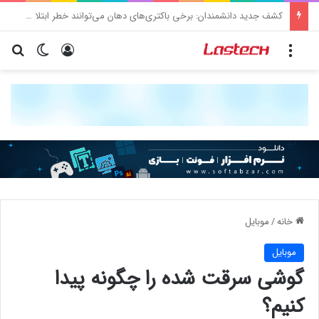
کشف جدید دانشمندان: برخی باکتری‌های دهان می‌توانند خطر ابتلا به آلزایمر را افزایش دهند
منو
ورود
تغییر پو
جس
خانه
/
موبایل
موبایل
گوشی سرقت شده را چگونه پیدا
کنیم؟