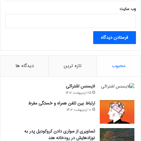
وب‌ سایت
محبوب
تازه ترین
دیدگاه ها
لایسنس اشتراکی
25 اردیبهشت 1402
ارتباط بین تلفن همراه و خستگی مفرط
10 اردیبهشت 1402
تصاویری از سواری دادن کروکودیل پدر به
نوزادهایش در رودخانه هند