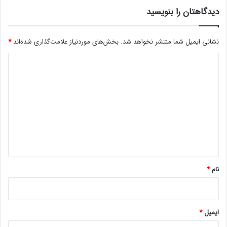
س
دیدگاهتان را بنویسید
ل
4
خ
نشانی ایمیل شما منتشر نخواهد شد.
بخش‌های موردنیاز علامت‌گذاری شده‌اند
*
و
ا
د
ه
د
ی
ب
د
و
گ
د
ا
ه
*
نام
*
ایمیل
*