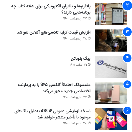
پلتفرم‌ها و ناشران الکترونیکی برای هفته کتاب چه
برنامه‌هایی دارند؟
27 اردیبهشت 1401
افزایش قیمت کرایه تاکسی‌های آنلاین لغو شد
28 اردیبهشت 1401
بیگ بلوباتن
21 اسفند 1401
سامسونگ احتمالاً گلکسی S25 را به پردازنده
اختصاصی جدید مجهز می‌کند
27 اردیبهشت 1401
نسخه آزمایشی عمومی iOS 16 به‌دلیل باگ‌های
موجود با تأخیر منتشر خواهد شد
28 اردیبهشت 1401