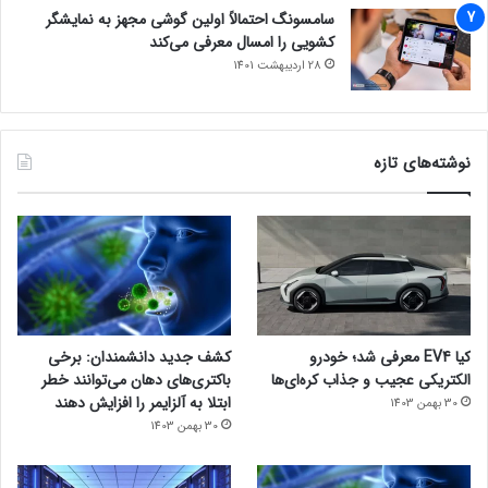
سامسونگ احتمالاً اولین گوشی مجهز به نمایشگر
کشویی را امسال معرفی می‌کند
28 اردیبهشت 1401
نوشته‌های تازه
کیا EV4 معرفی شد؛ خودرو
کشف جدید دانشمندان: برخی
الکتریکی عجیب و جذاب کره‌ای‌ها
باکتری‌های دهان می‌توانند خطر
ابتلا به آلزایمر را افزایش دهند
30 بهمن 1403
30 بهمن 1403