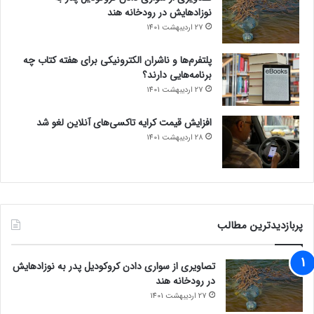
نوزادهایش در رودخانه هند
27 اردیبهشت 1401
پلتفرم‌ها و ناشران الکترونیکی برای هفته کتاب چه
برنامه‌هایی دارند؟
27 اردیبهشت 1401
افزایش قیمت کرایه تاکسی‌های آنلاین لغو شد
28 اردیبهشت 1401
پربازدیدترین مطالب
تصاویری از سواری دادن کروکودیل پدر به نوزادهایش
در رودخانه هند
27 اردیبهشت 1401