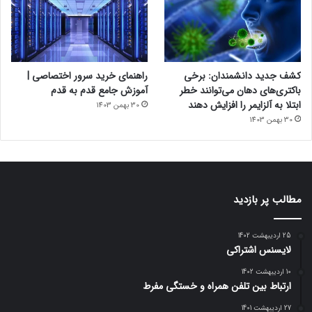
کشف جدید دانشمندان: برخی
راهنمای خرید سرور اختصاصی |
باکتری‌های دهان می‌توانند خطر
آموزش جامع قدم به قدم
ابتلا به آلزایمر را افزایش دهند
30 بهمن 1403
30 بهمن 1403
مطالب پر بازدید
25 اردیبهشت 1402
لایسنس اشتراکی
10 اردیبهشت 1402
ارتباط بین تلفن همراه و خستگی مفرط
27 اردیبهشت 1401