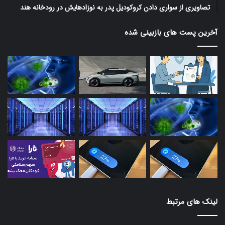
تصاویری از سواری دادن کروکودیل پدر به نوزادهایش در رودخانه هند
آخرین پست های بازبینی شده
لینک های مرتبط