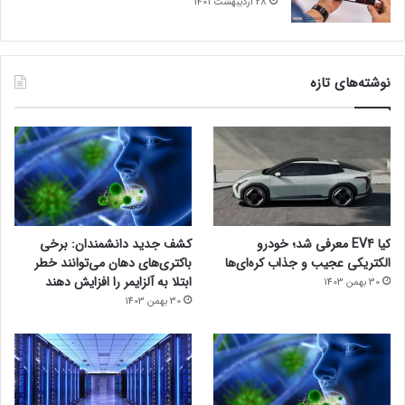
28 اردیبهشت 1401
نوشته‌های تازه
کیا EV4 معرفی شد؛ خودرو
کشف جدید دانشمندان: برخی
الکتریکی عجیب و جذاب کره‌ای‌ها
باکتری‌های دهان می‌توانند خطر
ابتلا به آلزایمر را افزایش دهند
30 بهمن 1403
30 بهمن 1403