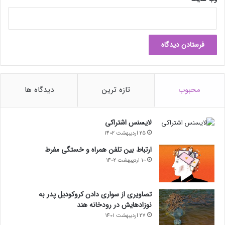
محبوب
تازه ترین
دیدگاه ها
لایسنس اشتراکی
25 اردیبهشت 1402
ارتباط بین تلفن همراه و خستگی مفرط
10 اردیبهشت 1402
تصاویری از سواری دادن کروکودیل پدر به
نوزادهایش در رودخانه هند
27 اردیبهشت 1401