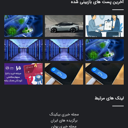
آخرین پست های بازبینی شده
لینک های مرتبط
مجله خبری بیکینگ
برگزیده های ایران
مجله خبری یولن