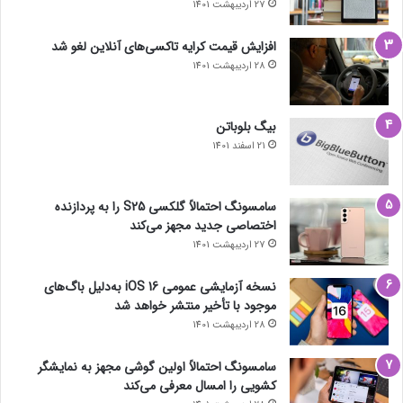
27 اردیبهشت 1401
افزایش قیمت کرایه تاکسی‌های آنلاین لغو شد
28 اردیبهشت 1401
بیگ بلوباتن
21 اسفند 1401
سامسونگ احتمالاً گلکسی S25 را به پردازنده
اختصاصی جدید مجهز می‌کند
27 اردیبهشت 1401
نسخه آزمایشی عمومی iOS 16 به‌دلیل باگ‌های
موجود با تأخیر منتشر خواهد شد
28 اردیبهشت 1401
سامسونگ احتمالاً اولین گوشی مجهز به نمایشگر
کشویی را امسال معرفی می‌کند