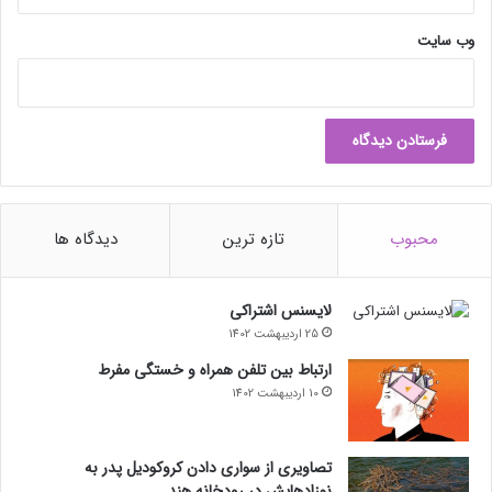
وب‌ سایت
محبوب
تازه ترین
دیدگاه ها
لایسنس اشتراکی
25 اردیبهشت 1402
ارتباط بین تلفن همراه و خستگی مفرط
10 اردیبهشت 1402
تصاویری از سواری دادن کروکودیل پدر به
نوزادهایش در رودخانه هند