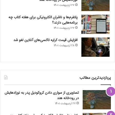
27 اردیبهشت 1401
پلتفرم‌ها و ناشران الکترونیکی برای هفته کتاب چه
برنامه‌هایی دارند؟
27 اردیبهشت 1401
افزایش قیمت کرایه تاکسی‌های آنلاین لغو شد
28 اردیبهشت 1401
پربازدیدترین مطالب
تصاویری از سواری دادن کروکودیل پدر به نوزادهایش
در رودخانه هند
27 اردیبهشت 1401