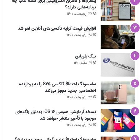
پلتفرم‌ها و ناشران الکترونیکی برای هفته کتاب چه
برنامه‌هایی دارند؟
27 اردیبهشت 1401
افزایش قیمت کرایه تاکسی‌های آنلاین لغو شد
28 اردیبهشت 1401
بیگ بلوباتن
21 اسفند 1401
سامسونگ احتمالاً گلکسی S25 را به پردازنده
اختصاصی جدید مجهز می‌کند
27 اردیبهشت 1401
نسخه آزمایشی عمومی iOS 16 به‌دلیل باگ‌های
موجود با تأخیر منتشر خواهد شد
28 اردیبهشت 1401
سامسونگ احتمالاً اولین گوشی مجهز به نمایشگر