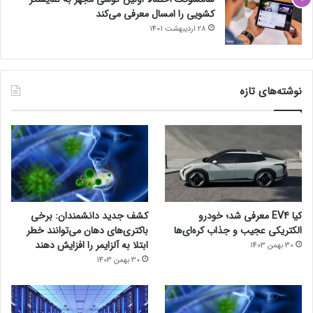
کشویی را امسال معرفی می‌کند
28 اردیبهشت 1401
نوشته‌های تازه
کیا EV4 معرفی شد؛ خودرو
کشف جدید دانشمندان: برخی
الکتریکی عجیب و جذاب کره‌ای‌ها
باکتری‌های دهان می‌توانند خطر
ابتلا به آلزایمر را افزایش دهند
30 بهمن 1403
30 بهمن 1403