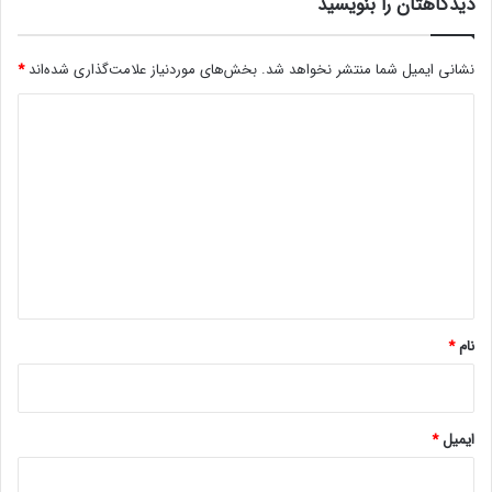
ن
دیدگاهتان را بنویسید
ش
ز
ه
د
ش
نشانی ایمیل شما منتشر نخواهد شد.
بخش‌های موردنیاز علامت‌گذاری شده‌اند
*
ی
د
ک
د
ی
د
گ
ا
ه
*
نام
*
ایمیل
*