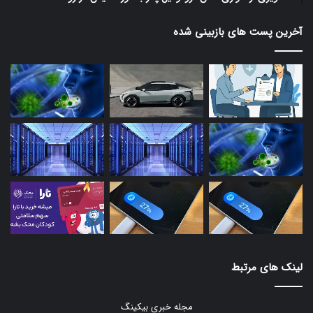
آخرین پست های بازبینی شده
لینک های مرتبط
مجله خبری بیکینگ