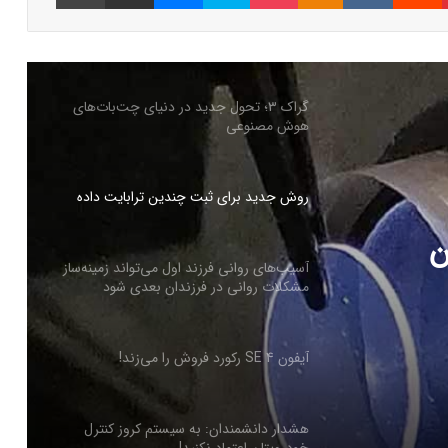
گراک ۳؛ تحول جدید در دنیای چت‌بات‌های
هوش مصنوعی
گراک ۳؛ تحول جدید در دنیای چت‌بات‌های
هوش مصنوعی
روش جدید برای ثبت چندین ترابایت‌ داده
ن
آسیب‌های روانی فرزند اول می‌تواند زمینه‌ساز
مشکلات روانی در فرزندان بعدی شود
آیفون SE 4 رکورد فروش را می‌زند!
هشدار دانشمندان: به سیستم کروز کنترل
خودرویتان اعتماد نکنید!