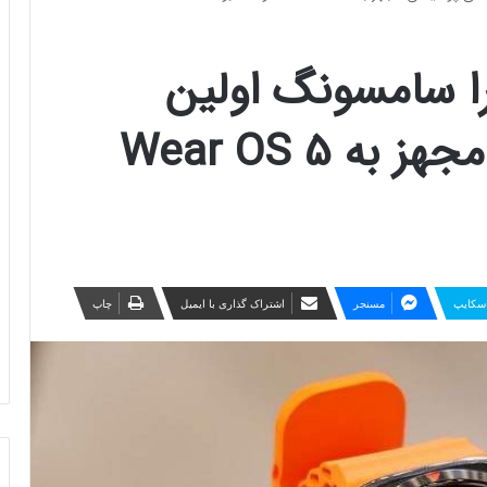
7 و اولترا سامسونگ اولین
گجت‌های پوشیدنی مجهز به Wear OS 5
سکایپ
مسنجر
اشتراک گذاری با ایمیل
چاپ