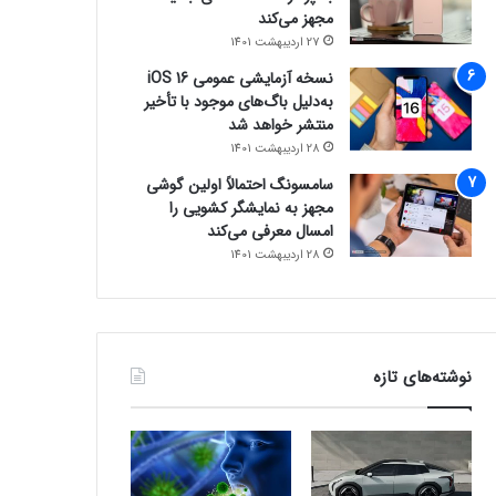
مجهز می‌کند
27 اردیبهشت 1401
نسخه آزمایشی عمومی iOS 16
به‌دلیل باگ‌های موجود با تأخیر
منتشر خواهد شد
28 اردیبهشت 1401
سامسونگ احتمالاً اولین گوشی
مجهز به نمایشگر کشویی را
امسال معرفی می‌کند
28 اردیبهشت 1401
نوشته‌های تازه