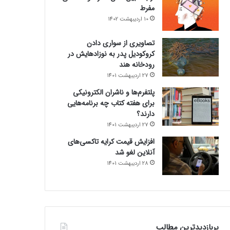
مفرط
10 اردیبهشت 1402
تصاویری از سواری دادن
کروکودیل پدر به نوزادهایش در
رودخانه هند
27 اردیبهشت 1401
پلتفرم‌ها و ناشران الکترونیکی
برای هفته کتاب چه برنامه‌هایی
دارند؟
27 اردیبهشت 1401
افزایش قیمت کرایه تاکسی‌های
آنلاین لغو شد
28 اردیبهشت 1401
پربازدیدترین مطالب