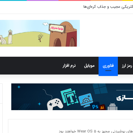
تری‌های دهان می‌توانند خطر ابتلا به آلزایمر را افزایش دهند
رمز ارز
فناوری
موبایل
نرم افزار