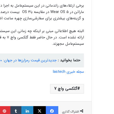
برخی ارتقاء‌های راندمانی در این سیستم‌عامل به اجرا 
ماراتن در Wear OS 5
و گزینه‌های بیشتری برای سفارشی‌سازی چهره ساعت ا
البته هیچ اطلاعاتی مبنی بر اینکه چه زمانی این سیس
سیستم‌عامل مجهزند.
حتما بخوانید :
جدیدترین قیمت رمزارزها در جهان: ۲۰ تير
مجله خبری lastech
گلکسی واچ 7
فیسبوک
ایکس
لینکداین
تامبلر
اشتراک گذاری