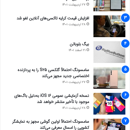
گراک ۳
27 اردیبهشت 1401
افزایش قیمت کرایه تاکسی‌های آنلاین لغو شد
28 اردیبهشت 1401
بیگ بلوباتن
21 اسفند 1401
سامسونگ احتمالاً گلکسی S25 را به پردازنده
اختصاصی جدید مجهز می‌کند
27 اردیبهشت 1401
نسخه آزمایشی عمومی iOS 16 به‌دلیل باگ‌های
موجود با تأخیر منتشر خواهد شد
28 اردیبهشت 1401
سامسونگ احتمالاً اولین گوشی مجهز به نمایشگر
کشویی را امسال معرفی می‌کند