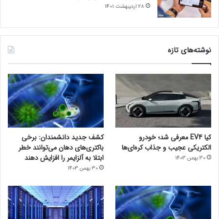
28 اردیبهشت 1401
نوشته‌های تازه
کیا EV4 معرفی شد؛ خودرو
کشف جدید دانشمندان: برخی
الکتریکی عجیب و جذاب کره‌ای‌ها
باکتری‌های دهان می‌توانند خطر
ابتلا به آلزایمر را افزایش دهند
30 بهمن 1403
30 بهمن 1403