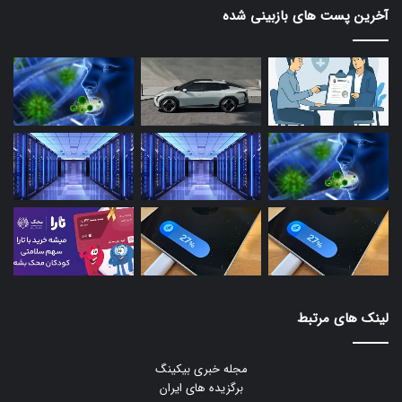
آخرین پست های بازبینی شده
لینک های مرتبط
مجله خبری بیکینگ
برگزیده های ایران