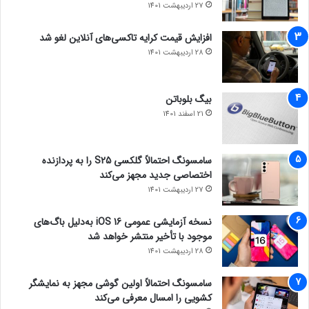
27 اردیبهشت 1401
افزایش قیمت کرایه تاکسی‌های آنلاین لغو شد
28 اردیبهشت 1401
بیگ بلوباتن
21 اسفند 1401
سامسونگ احتمالاً گلکسی S25 را به پردازنده
اختصاصی جدید مجهز می‌کند
27 اردیبهشت 1401
نسخه آزمایشی عمومی iOS 16 به‌دلیل باگ‌های
موجود با تأخیر منتشر خواهد شد
28 اردیبهشت 1401
سامسونگ احتمالاً اولین گوشی مجهز به نمایشگر
کشویی را امسال معرفی می‌کند