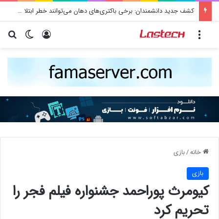
کشف جدید دانشمندان: برخی باکتری‌های دهان می‌توانند خطر ابتلا به آلزایمر را افزایش دهند
منو
ورود
تغییر پو
جس
خانه
/
بازی
بازی
کیومرث پوراحمد جشنواره فیلم فجر را
تحریم کرد