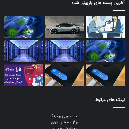
آخرین پست های بازبینی شده
لینک های مرتبط
مجله خبری بیکینگ
برگزیده های ایران
مجله خبری یولن