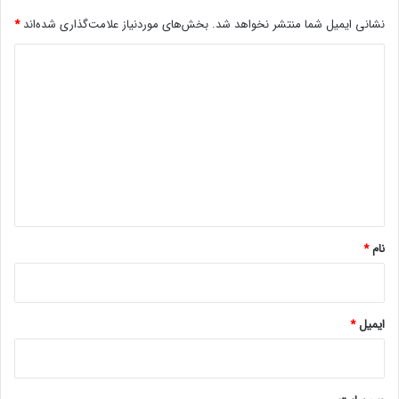
د
ک
ه
نشانی ایمیل شما منتشر نخواهد شد.
بخش‌های موردنیاز علامت‌گذاری شده‌اند
*
و
د
ا
ن
ی
و
د
ا
ع
گ
آ
ا
ن
ه
*
نام
*
ایمیل
*