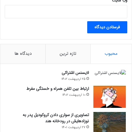
وب‌ سایت
محبوب
تازه ترین
دیدگاه ها
لایسنس اشتراکی
25 اردیبهشت 1402
ارتباط بین تلفن همراه و خستگی مفرط
10 اردیبهشت 1402
تصاویری از سواری دادن کروکودیل پدر به
نوزادهایش در رودخانه هند
27 اردیبهشت 1401