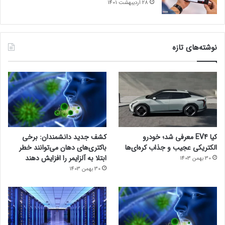
28 اردیبهشت 1401
نوشته‌های تازه
کیا EV4 معرفی شد؛ خودرو
کشف جدید دانشمندان: برخی
الکتریکی عجیب و جذاب کره‌ای‌ها
باکتری‌های دهان می‌توانند خطر
ابتلا به آلزایمر را افزایش دهند
30 بهمن 1403
30 بهمن 1403