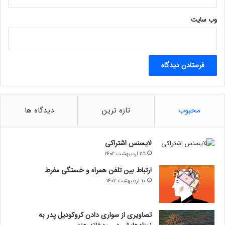
وب‌ سایت
محبوب
تازه ترین
دیدگاه ها
لایسنس اشتراکی
25 اردیبهشت 1402
ارتباط بین تلفن همراه و خستگی مفرط
10 اردیبهشت 1402
تصاویری از سواری دادن کروکودیل پدر به