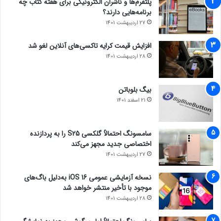
پلتفرم‌ها و ناشران الکترونیکی برای هفته کتاب چه
برنامه‌هایی دارند؟
27 اردیبهشت 1401
افزایش قیمت کرایه تاکسی‌های آنلاین لغو شد
28 اردیبهشت 1401
بیگ بلوباتن
21 اسفند 1401
سامسونگ احتمالاً گلکسی S25 را به پردازنده
اختصاصی جدید مجهز می‌کند
27 اردیبهشت 1401
نسخه آزمایشی عمومی iOS 16 به‌دلیل باگ‌های
موجود با تأخیر منتشر خواهد شد
28 اردیبهشت 1401