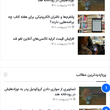
نوزادهایش در رودخانه هند
27 اردیبهشت 1401
پلتفرم‌ها و ناشران الکترونیکی برای هفته کتاب چه
برنامه‌هایی دارند؟
27 اردیبهشت 1401
افزایش قیمت کرایه تاکسی‌های آنلاین لغو شد
28 اردیبهشت 1401
پربازدیدترین مطالب
تصاویری از سواری دادن کروکودیل پدر به نوزادهایش
در رودخانه هند
27 اردیبهشت 1401