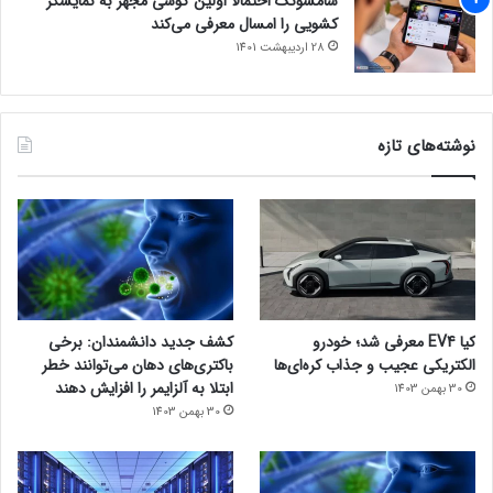
سامسونگ احتمالاً اولین گوشی مجهز به نمایشگر
کشویی را امسال معرفی می‌کند
28 اردیبهشت 1401
نوشته‌های تازه
کیا EV4 معرفی شد؛ خودرو
کشف جدید دانشمندان: برخی
الکتریکی عجیب و جذاب کره‌ای‌ها
باکتری‌های دهان می‌توانند خطر
ابتلا به آلزایمر را افزایش دهند
30 بهمن 1403
30 بهمن 1403