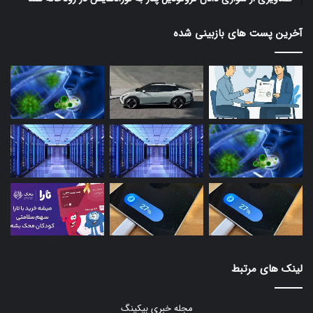
آخرین پست های بازبینی شده
لینک های مرتبط
مجله خبری بیکینگ