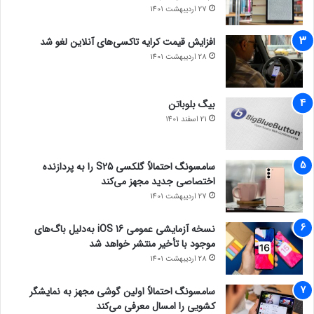
27 اردیبهشت 1401
افزایش قیمت کرایه تاکسی‌های آنلاین لغو شد
28 اردیبهشت 1401
بیگ بلوباتن
21 اسفند 1401
سامسونگ احتمالاً گلکسی S25 را به پردازنده
اختصاصی جدید مجهز می‌کند
27 اردیبهشت 1401
نسخه آزمایشی عمومی iOS 16 به‌دلیل باگ‌های
موجود با تأخیر منتشر خواهد شد
28 اردیبهشت 1401
سامسونگ احتمالاً اولین گوشی مجهز به نمایشگر
کشویی را امسال معرفی می‌کند