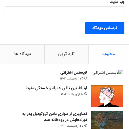
وب‌ سایت
محبوب
تازه ترین
دیدگاه ها
لایسنس اشتراکی
25 اردیبهشت 1402
ارتباط بین تلفن همراه و خستگی مفرط
10 اردیبهشت 1402
تصاویری از سواری دادن کروکودیل پدر به
نوزادهایش در رودخانه هند
27 اردیبهشت 1401