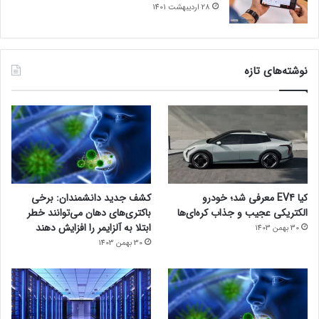
28 اردیبهشت 1401
نوشته‌های تازه
کیا EV4 معرفی شد؛ خودرو
کشف جدید دانشمندان: برخی
الکتریکی عجیب و جذاب کره‌ای‌ها
باکتری‌های دهان می‌توانند خطر
ابتلا به آلزایمر را افزایش دهند
30 بهمن 1403
30 بهمن 1403