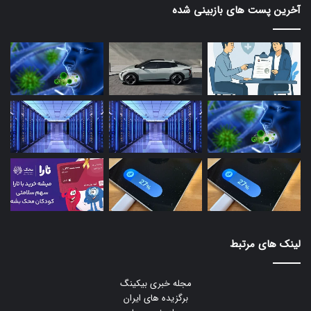
آخرین پست های بازبینی شده
لینک های مرتبط
مجله خبری بیکینگ
برگزیده های ایران