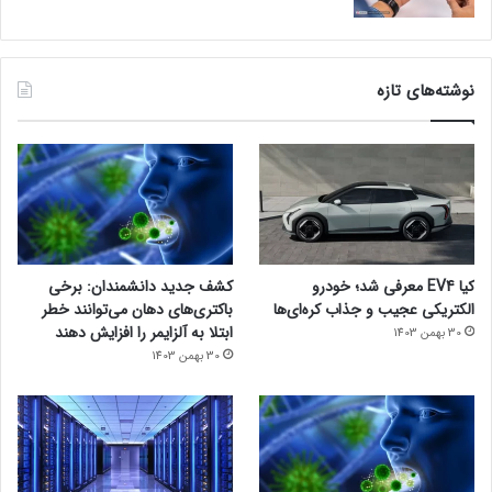
نوشته‌های تازه
کیا EV4 معرفی شد؛ خودرو
کشف جدید دانشمندان: برخی
الکتریکی عجیب و جذاب کره‌ای‌ها
باکتری‌های دهان می‌توانند خطر
ابتلا به آلزایمر را افزایش دهند
30 بهمن 1403
30 بهمن 1403