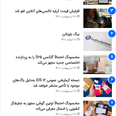
افزایش قیمت کرایه تاکسی‌های آنلاین لغو شد
28 اردیبهشت 1401
بیگ بلوباتن
21 اسفند 1401
سامسونگ احتمالاً گلکسی S25 را به پردازنده
اختصاصی جدید مجهز می‌کند
27 اردیبهشت 1401
نسخه آزمایشی عمومی iOS 16 به‌دلیل باگ‌های
موجود با تأخیر منتشر خواهد شد
28 اردیبهشت 1401
سامسونگ احتمالاً اولین گوشی مجهز به نمایشگر
کشویی را امسال معرفی می‌کند
28 اردیبهشت 1401