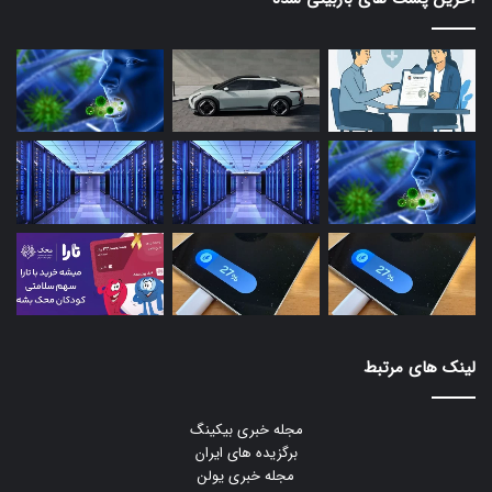
لینک های مرتبط
مجله خبری بیکینگ
برگزیده های ایران
مجله خبری یولن