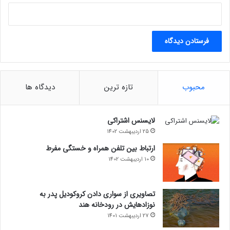
محبوب
تازه ترین
دیدگاه ها
لایسنس اشتراکی
25 اردیبهشت 1402
ارتباط بین تلفن همراه و خستگی مفرط
10 اردیبهشت 1402
تصاویری از سواری دادن کروکودیل پدر به
نوزادهایش در رودخانه هند
27 اردیبهشت 1401