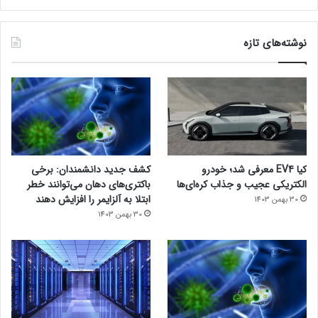
نوشته‌های تازه
کیا EV4 معرفی شد؛ خودرو
کشف جدید دانشمندان: برخی
الکتریکی عجیب و جذاب کره‌ای‌ها
باکتری‌های دهان می‌توانند خطر
ابتلا به آلزایمر را افزایش دهند
30 بهمن 1403
30 بهمن 1403