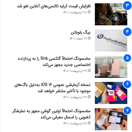
افزایش قیمت کرایه تاکسی‌های آنلاین لغو شد
28 اردیبهشت 1401
بیگ بلوباتن
21 اسفند 1401
سامسونگ احتمالاً گلکسی S25 را به پردازنده
اختصاصی جدید مجهز می‌کند
27 اردیبهشت 1401
نسخه آزمایشی عمومی iOS 16 به‌دلیل باگ‌های
موجود با تأخیر منتشر خواهد شد
28 اردیبهشت 1401
سامسونگ احتمالاً اولین گوشی مجهز به نمایشگر
کشویی را امسال معرفی می‌کند
28 اردیبهشت 1401