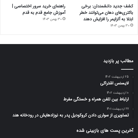
کشف جدید دانشمندان: برخی
راهنمای خرید سرور اختصاصی |
باکتری‌های دهان می‌توانند خطر
آموزش جامع قدم به قدم
ابتلا به آلزایمر را افزایش دهند
30 بهمن 1403
30 بهمن 1403
مطالب پر بازدید
25 اردیبهشت 1402
لایسنس اشتراکی
10 اردیبهشت 1402
ارتباط بین تلفن همراه و خستگی مفرط
27 اردیبهشت 1401
تصاویری از سواری دادن کروکودیل پدر به نوزادهایش در رودخانه هند
آخرین پست های بازبینی شده