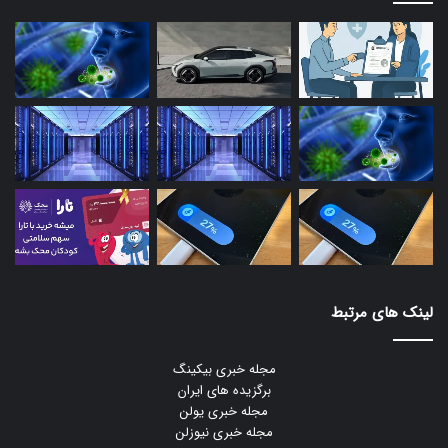
لینک های مرتبط
مجله خبری بیکینگ
برگزیده های ایران
مجله خبری یولن
مجله خبری نیوزلن