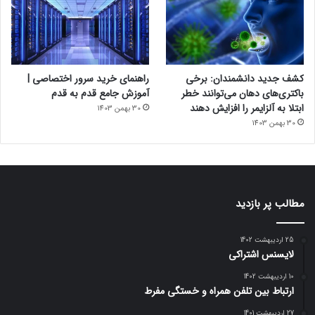
کشف جدید دانشمندان: برخی
راهنمای خرید سرور اختصاصی |
باکتری‌های دهان می‌توانند خطر
آموزش جامع قدم به قدم
ابتلا به آلزایمر را افزایش دهند
30 بهمن 1403
30 بهمن 1403
مطالب پر بازدید
25 اردیبهشت 1402
لایسنس اشتراکی
10 اردیبهشت 1402
ارتباط بین تلفن همراه و خستگی مفرط
27 اردیبهشت 1401