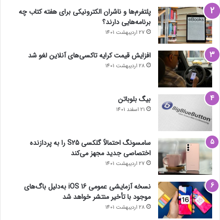
پلتفرم‌ها و ناشران الکترونیکی برای هفته کتاب چه
برنامه‌هایی دارند؟
27 اردیبهشت 1401
افزایش قیمت کرایه تاکسی‌های آنلاین لغو شد
28 اردیبهشت 1401
بیگ بلوباتن
21 اسفند 1401
سامسونگ احتمالاً گلکسی S25 را به پردازنده
اختصاصی جدید مجهز می‌کند
27 اردیبهشت 1401
نسخه آزمایشی عمومی iOS 16 به‌دلیل باگ‌های
موجود با تأخیر منتشر خواهد شد
28 اردیبهشت 1401