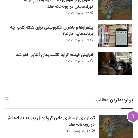
نوزادهایش در رودخانه هند
27 اردیبهشت 1401
پلتفرم‌ها و ناشران الکترونیکی برای هفته کتاب چه
برنامه‌هایی دارند؟
27 اردیبهشت 1401
افزایش قیمت کرایه تاکسی‌های آنلاین لغو شد
28 اردیبهشت 1401
پربازدیدترین مطالب
تصاویری از سواری دادن کروکودیل پدر به نوزادهایش
در رودخانه هند
27 اردیبهشت 1401