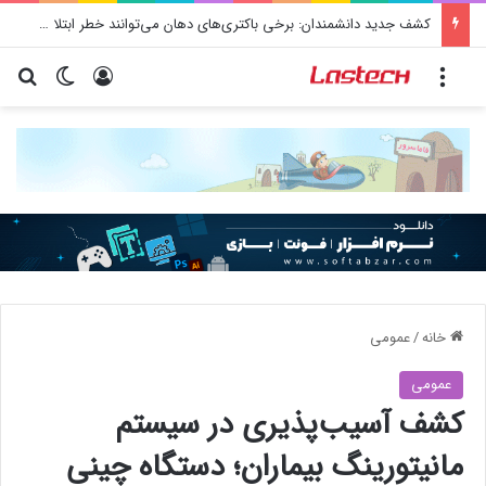
کشف جدید دانشمندان: برخی باکتری‌های دهان می‌توانند خطر ابتلا به آلزایمر را افزایش دهند
منو
ورود
تغییر پو
جس
خانه
/
عمومی
عمومی
کشف آسیب‌پذیری در سیستم
مانیتورینگ بیماران؛ دستگاه چینی