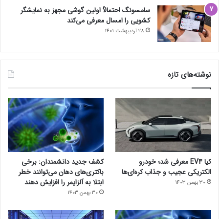
سامسونگ احتمالاً اولین گوشی مجهز به نمایشگر
کشویی را امسال معرفی می‌کند
28 اردیبهشت 1401
نوشته‌های تازه
کیا EV4 معرفی شد؛ خودرو
کشف جدید دانشمندان: برخی
الکتریکی عجیب و جذاب کره‌ای‌ها
باکتری‌های دهان می‌توانند خطر
ابتلا به آلزایمر را افزایش دهند
30 بهمن 1403
30 بهمن 1403