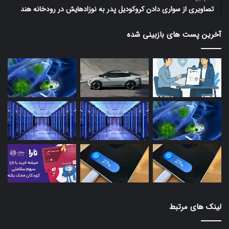
تصاویری از سواری دادن کروکودیل پدر به نوزادهایش در رودخانه هند
آخرین پست های بازبینی شده
لینک های مرتبط