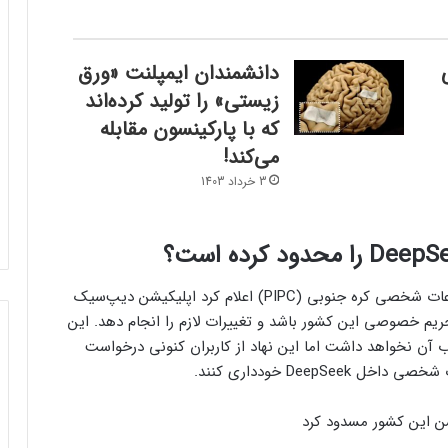
دانشمندان ایمپلنت «ورق
زیستی» را تولید کرده‌اند
که با پارکینسون مقابله
می‌کند!
3 خرداد 1403
طبق گزارش «Techcrunch»، کمیسیون حفاظت از اطلاعات شخصی کره جنوبی (PIPC) اعلام کرد اپلیکیشن دیپ‌سیک
حریم خصوصی این کشور باشد و تغییرات لازم را انجام دهد. این
 آن نخواهد داشت اما این نهاد از کاربران کنونی درخواست
DeepS خودداری کنند.