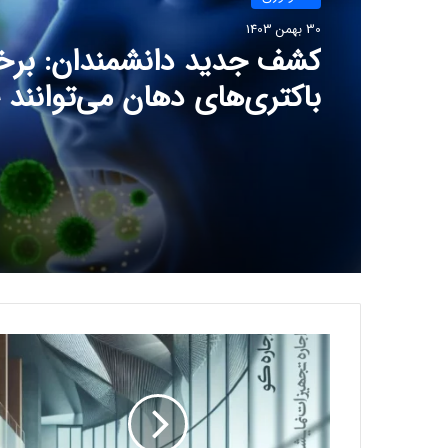
30 بهمن 1403
کشف جدید دانشمندان: برخ
باکتری‌های دهان می‌توانند
ابتلا به آلزایمر را افزایش ده
ا
ج
ا
ر
ه