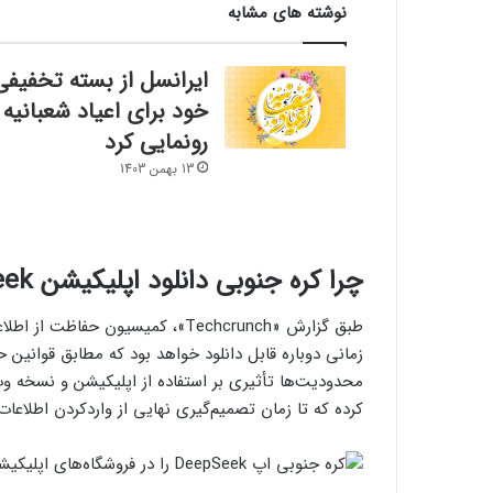
نوشته های مشابه
ایرانسل از بسته تخفیفی
خود برای اعیاد شعبانیه
رونمایی کرد
13 بهمن 1403
چرا کره جنوبی دانلود اپلیکیشن DeepSeek را محدود کرده است؟
زمانی دوباره قابل دانلود خواهد بود که مطابق قوانین 
محدودیت‌ها تأثیری بر استفاده از اپلیکیشن و نسخه وب
کرده که تا زمان تصمیم‌گیری نهایی از واردکردن اطلاعات شخصی داخل eek