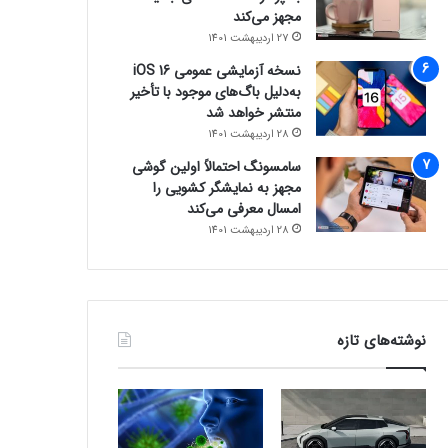
مجهز می‌کند
27 اردیبهشت 1401
نسخه آزمایشی عمومی iOS 16
به‌دلیل باگ‌های موجود با تأخیر
منتشر خواهد شد
28 اردیبهشت 1401
سامسونگ احتمالاً اولین گوشی
مجهز به نمایشگر کشویی را
امسال معرفی می‌کند
28 اردیبهشت 1401
نوشته‌های تازه