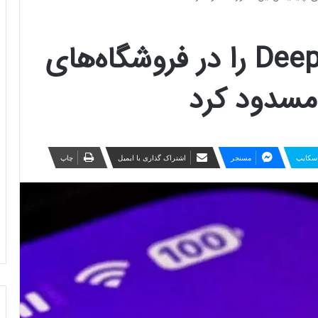
کره جنوبی اپ DeepSeek را در فروشگاه‌های
مسدود کرد
سکایپ
مسنجر
اشتراک گذاری با ایمیل
چاپ