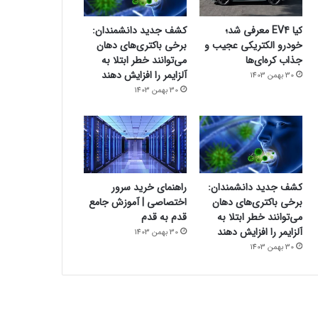
کیا EV4 معرفی شد؛
کشف جدید دانشمندان:
خودرو الکتریکی عجیب و
برخی باکتری‌های دهان
جذاب کره‌ای‌ها
می‌توانند خطر ابتلا به
آلزایمر را افزایش دهند
30 بهمن 1403
30 بهمن 1403
کشف جدید دانشمندان:
راهنمای خرید سرور
برخی باکتری‌های دهان
اختصاصی | آموزش جامع
می‌توانند خطر ابتلا به
قدم به قدم
آلزایمر را افزایش دهند
30 بهمن 1403
30 بهمن 1403