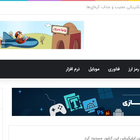
کتری‌های دهان می‌توانند خطر ابتلا به آلزایمر را افزایش دهند
رمز ارز
فناوری
موبایل
نرم افزار