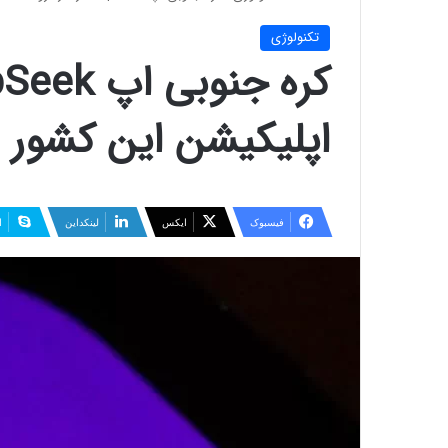
تکنولوژی
اپلیکیشن این کشور 
فیسبوک
ایکس
لینکداین
ا