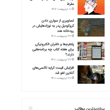
مفرط
10 اردیبهشت 1402
تصاویری از سواری دادن
کروکودیل پدر به نوزادهایش در
رودخانه هند
27 اردیبهشت 1401
پلتفرم‌ها و ناشران الکترونیکی
برای هفته کتاب چه برنامه‌هایی
دارند؟
27 اردیبهشت 1401
افزایش قیمت کرایه تاکسی‌های
آنلاین لغو شد
28 اردیبهشت 1401
پربازدیدترین مطالب