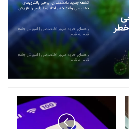
کشف جدید دانشمندان: برخی باکتری‌های
دهان می‌توانند خطر ابتلا به آلزایمر را افزایش
دهند
ی
 خطر
راهنمای خرید سرور اختصاصی | آموزش جامع
قدم به قدم
ند
راهنمای خرید سرور اختصاصی | آموزش جامع
قدم به قدم
کاربران از مشکلات کابل شارژ گلکسی S25
اولترا و پلاس خبر می‌دهند
ک
ر
کاربران از مشکلات کابل شارژ گلکسی S25
ه
اولترا و پلاس خبر می‌دهند
ج
ن