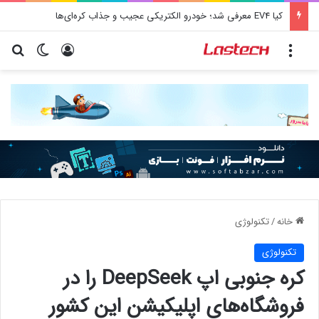
کیا EV4 معرفی شد؛ خودرو الکتریکی عجیب و جذاب کره‌ای‌ها
منو
ورود
تغییر پو
جس
خانه
/
تکنولوژی
تکنولوژی
کره جنوبی اپ DeepSeek را در
فروشگاه‌های اپلیکیشن این کشور