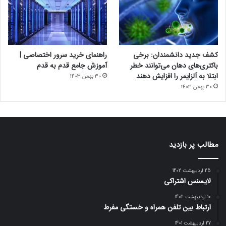
کشف جدید دانشمندان: برخی
راهنمای خرید سرور اختصاصی |
باکتری‌های دهان می‌توانند خطر
آموزش جامع قدم به قدم
ابتلا به آلزایمر را افزایش دهند
30 بهمن 1403
30 بهمن 1403
مطالب پر بازدید
25 اردیبهشت 1402
لایسنس اشتراکی
10 اردیبهشت 1402
ارتباط بین تلفن همراه و خستگی مفرط
27 اردیبهشت 1401