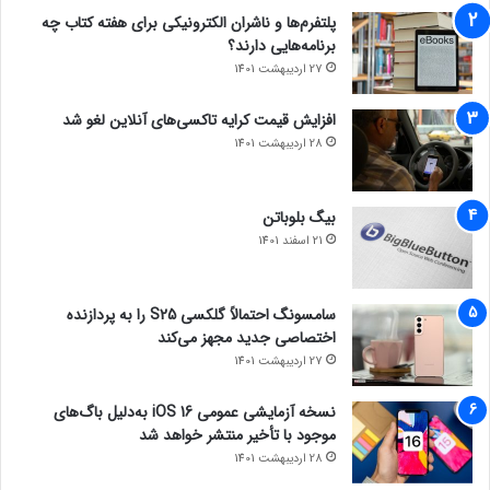
پلتفرم‌ها و ناشران الکترونیکی برای هفته کتاب چه
برنامه‌هایی دارند؟
27 اردیبهشت 1401
افزایش قیمت کرایه تاکسی‌های آنلاین لغو شد
28 اردیبهشت 1401
بیگ بلوباتن
21 اسفند 1401
سامسونگ احتمالاً گلکسی S25 را به پردازنده
اختصاصی جدید مجهز می‌کند
27 اردیبهشت 1401
نسخه آزمایشی عمومی iOS 16 به‌دلیل باگ‌های
موجود با تأخیر منتشر خواهد شد
28 اردیبهشت 1401