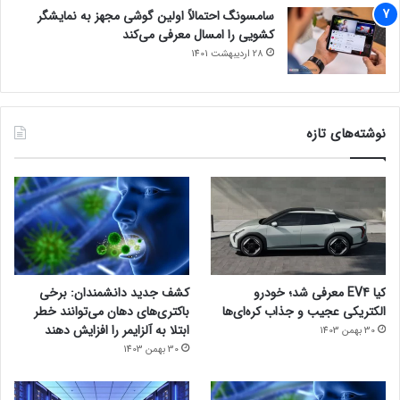
سامسونگ احتمالاً اولین گوشی مجهز به نمایشگر
کشویی را امسال معرفی می‌کند
28 اردیبهشت 1401
نوشته‌های تازه
کیا EV4 معرفی شد؛ خودرو
کشف جدید دانشمندان: برخی
الکتریکی عجیب و جذاب کره‌ای‌ها
باکتری‌های دهان می‌توانند خطر
ابتلا به آلزایمر را افزایش دهند
30 بهمن 1403
30 بهمن 1403