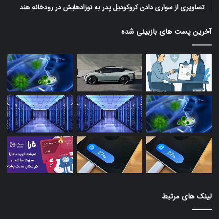
تصاویری از سواری دادن کروکودیل پدر به نوزادهایش در رودخانه هند
آخرین پست های بازبینی شده
لینک های مرتبط