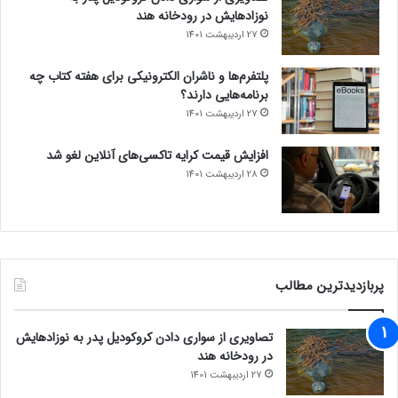
نوزادهایش در رودخانه هند
27 اردیبهشت 1401
پلتفرم‌ها و ناشران الکترونیکی برای هفته کتاب چه
برنامه‌هایی دارند؟
27 اردیبهشت 1401
افزایش قیمت کرایه تاکسی‌های آنلاین لغو شد
28 اردیبهشت 1401
پربازدیدترین مطالب
تصاویری از سواری دادن کروکودیل پدر به نوزادهایش
در رودخانه هند
27 اردیبهشت 1401