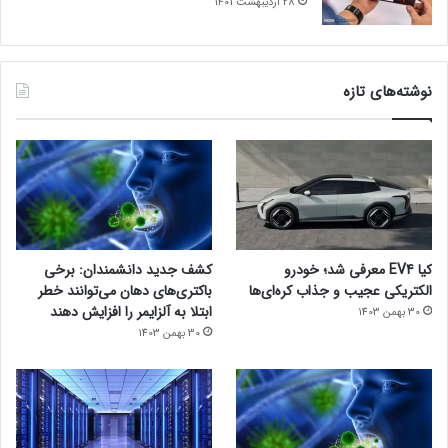
28 اردیبهشت 1401
نوشته‌های تازه
کیا EV4 معرفی شد؛ خودرو
کشف جدید دانشمندان: برخی
الکتریکی عجیب و جذاب کره‌ای‌ها
باکتری‌های دهان می‌توانند خطر
ابتلا به آلزایمر را افزایش دهند
30 بهمن 1403
30 بهمن 1403