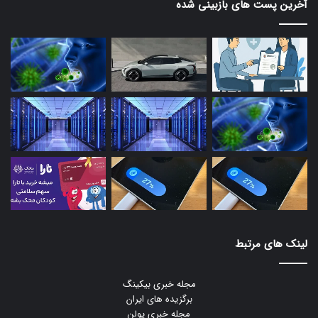
آخرین پست های بازبینی شده
لینک های مرتبط
مجله خبری بیکینگ
برگزیده های ایران
مجله خبری یولن