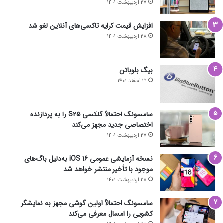
27 اردیبهشت 1401
افزایش قیمت کرایه تاکسی‌های آنلاین لغو شد
28 اردیبهشت 1401
بیگ بلوباتن
21 اسفند 1401
سامسونگ احتمالاً گلکسی S25 را به پردازنده
اختصاصی جدید مجهز می‌کند
27 اردیبهشت 1401
نسخه آزمایشی عمومی iOS 16 به‌دلیل باگ‌های
موجود با تأخیر منتشر خواهد شد
28 اردیبهشت 1401
سامسونگ احتمالاً اولین گوشی مجهز به نمایشگر
کشویی را امسال معرفی می‌کند