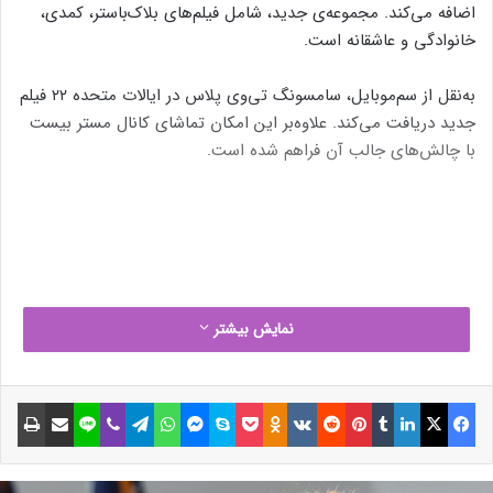
اضافه می‌کند. مجموعه‌ی جدید، شامل فیلم‌های بلاک‌باستر، کمدی،
خانوادگی و عاشقانه است.
به‌نقل از سم‌موبایل، سامسونگ تی‌وی پلاس در ایالات متحده ۲۲ فیلم
جدید دریافت می‌کند. علاوه‌بر این امکان تماشای کانال مستر بیست
با چالش‌های جالب آن فراهم شده است.
نمایش بیشتر
فیسبوک
ایکس
لینکداین
تامبلر
پینتریست
Reddit
VKontakte
Odnoklassniki
پاکت
اسکایپ
مسنجر
واتس آپ
تلگرام
وایبر
لاین
اشتراک گذاری با ایمیل
چاپ