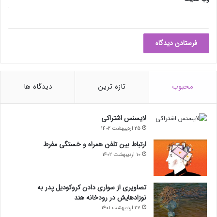
محبوب
تازه ترین
دیدگاه ها
لایسنس اشتراکی
25 اردیبهشت 1402
ارتباط بین تلفن همراه و خستگی مفرط
10 اردیبهشت 1402
تصاویری از سواری دادن کروکودیل پدر به
نوزادهایش در رودخانه هند
27 اردیبهشت 1401