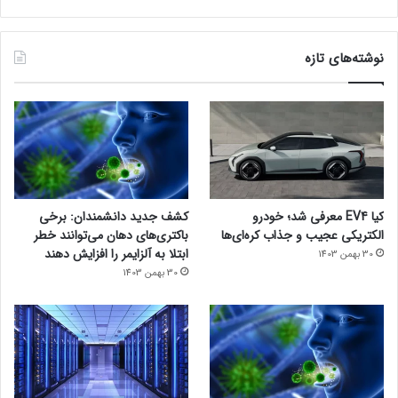
نوشته‌های تازه
کیا EV4 معرفی شد؛ خودرو
کشف جدید دانشمندان: برخی
الکتریکی عجیب و جذاب کره‌ای‌ها
باکتری‌های دهان می‌توانند خطر
ابتلا به آلزایمر را افزایش دهند
30 بهمن 1403
30 بهمن 1403