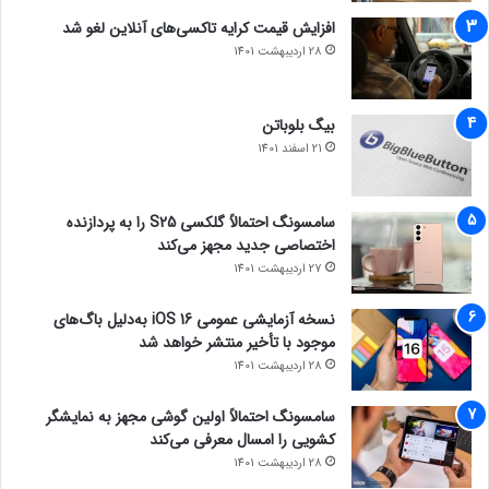
افزایش قیمت کرایه تاکسی‌های آنلاین لغو شد
28 اردیبهشت 1401
بیگ بلوباتن
21 اسفند 1401
سامسونگ احتمالاً گلکسی S25 را به پردازنده
اختصاصی جدید مجهز می‌کند
27 اردیبهشت 1401
نسخه آزمایشی عمومی iOS 16 به‌دلیل باگ‌های
موجود با تأخیر منتشر خواهد شد
28 اردیبهشت 1401
سامسونگ احتمالاً اولین گوشی مجهز به نمایشگر
کشویی را امسال معرفی می‌کند
28 اردیبهشت 1401