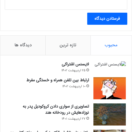
محبوب
تازه ترین
دیدگاه ها
لایسنس اشتراکی
25 اردیبهشت 1402
ارتباط بین تلفن همراه و خستگی مفرط
10 اردیبهشت 1402
تصاویری از سواری دادن کروکودیل پدر به
نوزادهایش در رودخانه هند
27 اردیبهشت 1401