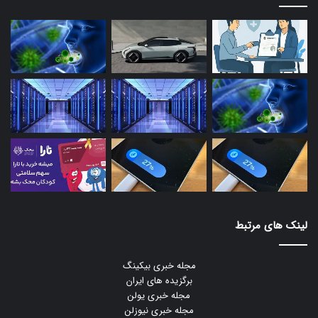
لینک های مرتبط
مجله خبری بیکینگ
برگزیده های ایران
مجله خبری یولن
مجله خبری نیوزلن