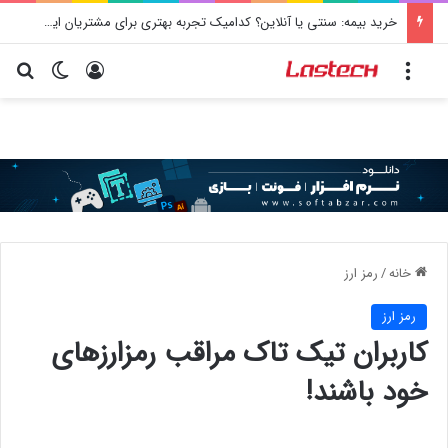
خرید بیمه: سنتی یا آنلاین؟ کدامیک تجربه بهتری برای مشتریان ایجاد می‌کند؟
منو
ورود
تغییر پو
جس
خانه
/
رمز ارز
رمز ارز
کاربران تیک تاک مراقب رمزارزهای
خود باشند!