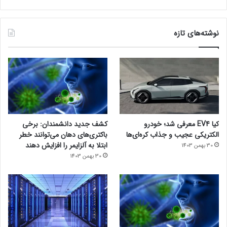
نوشته‌های تازه
کیا EV4 معرفی شد؛ خودرو
کشف جدید دانشمندان: برخی
الکتریکی عجیب و جذاب کره‌ای‌ها
باکتری‌های دهان می‌توانند خطر
ابتلا به آلزایمر را افزایش دهند
30 بهمن 1403
30 بهمن 1403