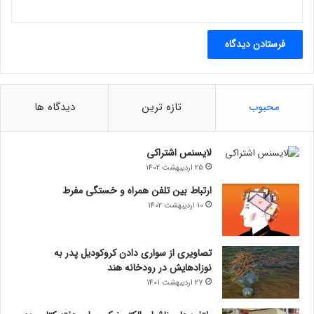
محبوب
تازه ترین
دیدگاه ها
لایسنس اشتراکی
25 اردیبهشت 1402
ارتباط بین تلفن همراه و خستگی مفرط
10 اردیبهشت 1402
تصاویری از سواری دادن کروکودیل پدر به
نوزادهایش در رودخانه هند
27 اردیبهشت 1401