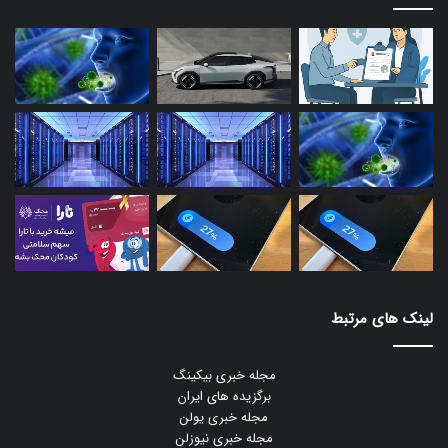
لینک های مرتبط
مجله خبری بیکینگ
برگزیده های ایران
مجله خبری یولن
مجله خبری نیوزلن