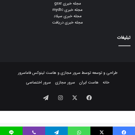
مجله خبری gsxr
مجله خبری mydtc
مجله خبری سیلاد
مجله خبری دریافت
تبلیغات
طراحی و توسعه توسط
سرور مجازی
و
هاست لینوکس
فاماسرور
خانه
هاست ایران
سرور مجازی
سرور اختصاصی
فیسبوک
ایکس
اینستاگرام
تلگرام