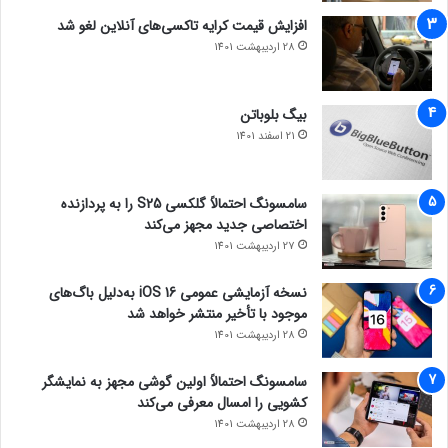
افزایش قیمت کرایه تاکسی‌های آنلاین لغو شد
28 اردیبهشت 1401
بیگ بلوباتن
21 اسفند 1401
سامسونگ احتمالاً گلکسی S25 را به پردازنده
اختصاصی جدید مجهز می‌کند
27 اردیبهشت 1401
نسخه آزمایشی عمومی iOS 16 به‌دلیل باگ‌های
موجود با تأخیر منتشر خواهد شد
28 اردیبهشت 1401
سامسونگ احتمالاً اولین گوشی مجهز به نمایشگر
کشویی را امسال معرفی می‌کند
28 اردیبهشت 1401