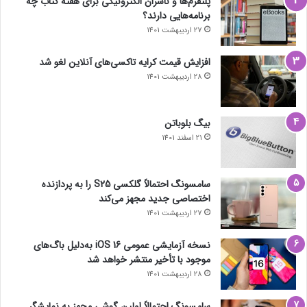
پلتفرم‌ها و ناشران الکترونیکی برای هفته کتاب چه
برنامه‌هایی دارند؟
27 اردیبهشت 1401
افزایش قیمت کرایه تاکسی‌های آنلاین لغو شد
28 اردیبهشت 1401
بیگ بلوباتن
21 اسفند 1401
سامسونگ احتمالاً گلکسی S25 را به پردازنده
اختصاصی جدید مجهز می‌کند
27 اردیبهشت 1401
نسخه آزمایشی عمومی iOS 16 به‌دلیل باگ‌های
موجود با تأخیر منتشر خواهد شد
28 اردیبهشت 1401
سامسونگ احتمالاً اولین گوشی مجهز به نمایشگر