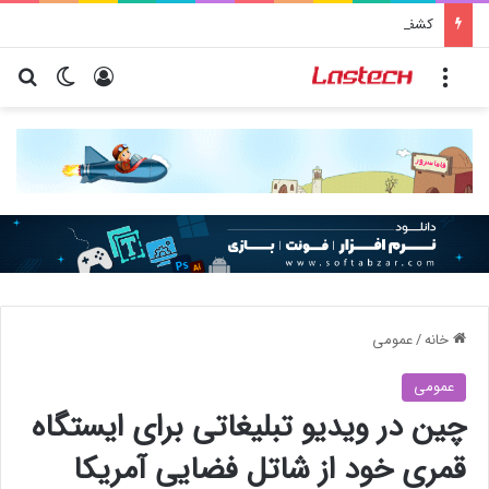
کشف جدید دانشمندان: برخی باکتری‌های دهان می‌توانند خطر ابتلا به آلزایمر را افزایش دهند
منو
ورود
تغییر پو
جس
خانه
/
عمومی
عمومی
چین در ویدیو تبلیغاتی برای ایستگاه
قمری خود از شاتل فضایی آمریکا