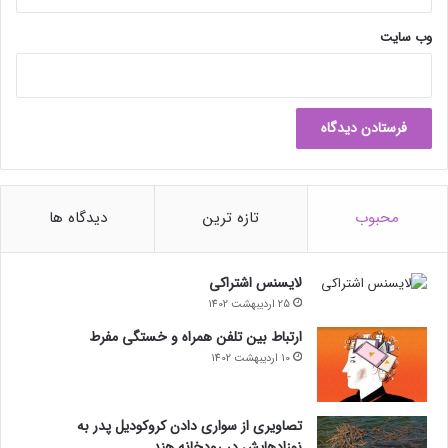
وب‌ سایت
محبوب
تازه ترین
دیدگاه ها
لایسنس اشتراکی
25 اردیبهشت 1402
ارتباط بین تلفن همراه و خستگی مفرط
10 اردیبهشت 1402
تصاویری از سواری دادن کروکودیل پدر به
نوزادهایش در رودخانه هند