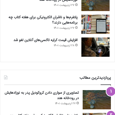
27 اردیبهشت 1401
پلتفرم‌ها و ناشران الکترونیکی برای هفته کتاب چه
برنامه‌هایی دارند؟
27 اردیبهشت 1401
افزایش قیمت کرایه تاکسی‌های آنلاین لغو شد
28 اردیبهشت 1401
پربازدیدترین مطالب
تصاویری از سواری دادن کروکودیل پدر به نوزادهایش
در رودخانه هند
27 اردیبهشت 1401