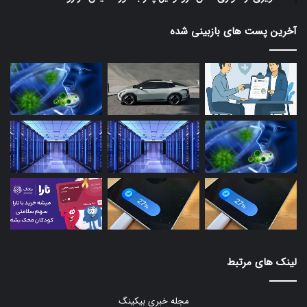
آخرین پست های بازبینی شده
لینک های مرتبط
مجله خبری بیکینگ