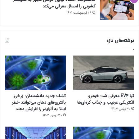
کشویی را امسال معرفی می‌کند
28 اردیبهشت 1401
نوشته‌های تازه
کیا EV4 معرفی شد؛ خودرو
کشف جدید دانشمندان: برخی
الکتریکی عجیب و جذاب کره‌ای‌ها
باکتری‌های دهان می‌توانند خطر
ابتلا به آلزایمر را افزایش دهند
30 بهمن 1403
30 بهمن 1403