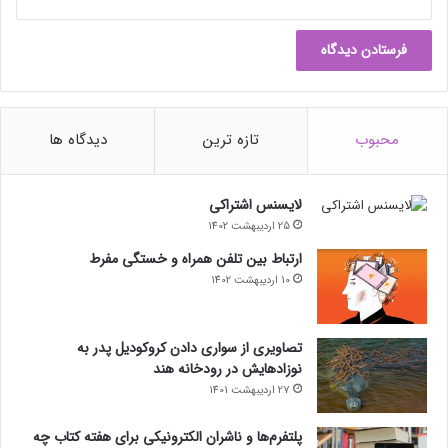
ر
د
محبوب
تازه ترین
دیدگاه ها
لایسنس اشتراکی
25 اردیبهشت 1402
ارتباط بین تلفن همراه و خستگی مفرط
10 اردیبهشت 1402
تصاویری از سواری دادن کروکودیل پدر به
نوزادهایش در رودخانه هند
27 اردیبهشت 1401
پلتفرم‌ها و ناشران الکترونیکی برای هفته کتاب چه