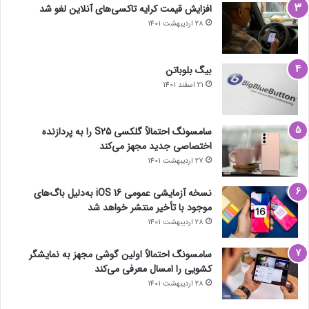
افزایش قیمت کرایه تاکسی‌های آنلاین لغو شد
28 اردیبهشت 1401
بیگ بلوباتن
21 اسفند 1401
سامسونگ احتمالاً گلکسی S25 را به پردازنده
اختصاصی جدید مجهز می‌کند
27 اردیبهشت 1401
نسخه آزمایشی عمومی iOS 16 به‌دلیل باگ‌های
موجود با تأخیر منتشر خواهد شد
28 اردیبهشت 1401
سامسونگ احتمالاً اولین گوشی مجهز به نمایشگر
کشویی را امسال معرفی می‌کند
28 اردیبهشت 1401