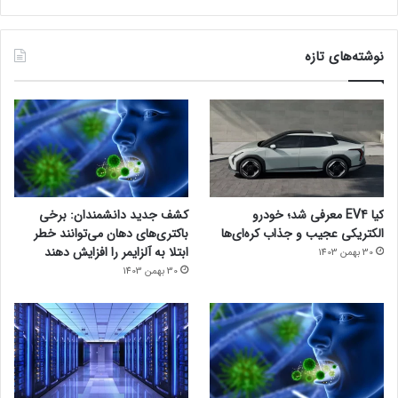
نوشته‌های تازه
کیا EV4 معرفی شد؛ خودرو
کشف جدید دانشمندان: برخی
الکتریکی عجیب و جذاب کره‌ای‌ها
باکتری‌های دهان می‌توانند خطر
ابتلا به آلزایمر را افزایش دهند
30 بهمن 1403
30 بهمن 1403