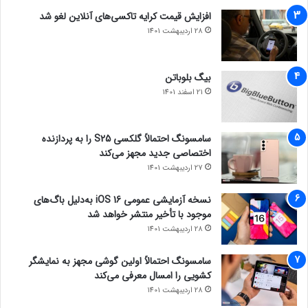
افزایش قیمت کرایه تاکسی‌های آنلاین لغو شد
28 اردیبهشت 1401
بیگ بلوباتن
21 اسفند 1401
سامسونگ احتمالاً گلکسی S25 را به پردازنده
اختصاصی جدید مجهز می‌کند
27 اردیبهشت 1401
نسخه آزمایشی عمومی iOS 16 به‌دلیل باگ‌های
موجود با تأخیر منتشر خواهد شد
28 اردیبهشت 1401
سامسونگ احتمالاً اولین گوشی مجهز به نمایشگر
کشویی را امسال معرفی می‌کند
28 اردیبهشت 1401