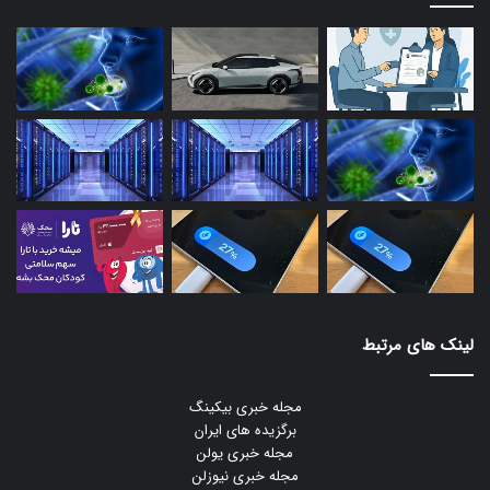
لینک های مرتبط
مجله خبری بیکینگ
برگزیده های ایران
مجله خبری یولن
مجله خبری نیوزلن