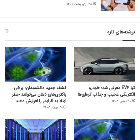
28 اردیبهشت 1401
نوشته‌های تازه
کیا EV4 معرفی شد؛ خودرو
کشف جدید دانشمندان: برخی
الکتریکی عجیب و جذاب کره‌ای‌ها
باکتری‌های دهان می‌توانند خطر
ابتلا به آلزایمر را افزایش دهند
30 بهمن 1403
30 بهمن 1403