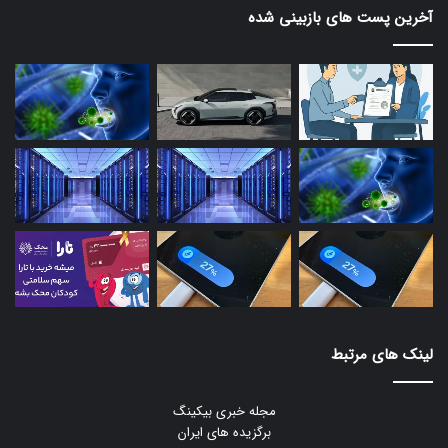
آخرین پست های بازبینی شده
لینک های مرتبط
مجله خبری بیکینگ
برگزیده های ایران