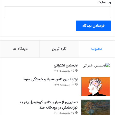
وب‌ سایت
محبوب
تازه ترین
دیدگاه ها
لایسنس اشتراکی
25 اردیبهشت 1402
ارتباط بین تلفن همراه و خستگی مفرط
10 اردیبهشت 1402
تصاویری از سواری دادن کروکودیل پدر به
نوزادهایش در رودخانه هند
27 اردیبهشت 1401