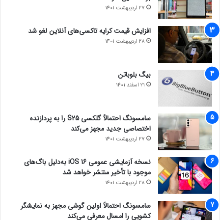
27 اردیبهشت 1401
افزایش قیمت کرایه تاکسی‌های آنلاین لغو شد
28 اردیبهشت 1401
بیگ بلوباتن
21 اسفند 1401
سامسونگ احتمالاً گلکسی S25 را به پردازنده
اختصاصی جدید مجهز می‌کند
27 اردیبهشت 1401
نسخه آزمایشی عمومی iOS 16 به‌دلیل باگ‌های
موجود با تأخیر منتشر خواهد شد
28 اردیبهشت 1401
سامسونگ احتمالاً اولین گوشی مجهز به نمایشگر
کشویی را امسال معرفی می‌کند