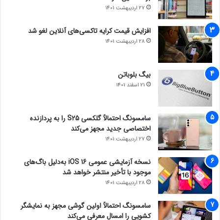
27 اردیبهشت 1401
افزایش قیمت کرایه تاکسی‌های آنلاین لغو شد
28 اردیبهشت 1401
بیگ بلوباتن
21 اسفند 1401
سامسونگ احتمالاً گلکسی S25 را به پردازنده
اختصاصی جدید مجهز می‌کند
27 اردیبهشت 1401
نسخه آزمایشی عمومی iOS 16 به‌دلیل باگ‌های
موجود با تأخیر منتشر خواهد شد
28 اردیبهشت 1401
سامسونگ احتمالاً اولین گوشی مجهز به نمایشگر
کشویی را امسال معرفی می‌کند