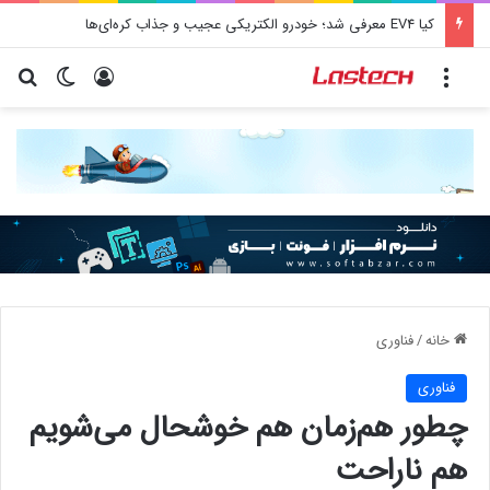
کشف جدید دانشمندان: برخی باکتری‌های دهان می‌توانند خطر ابتلا به آلزایمر را افزایش دهند
منو
ورود
تغییر پو
جس
خانه
/
فناوری
فناوری
چطور هم‌زمان هم خوشحال می‌شویم
هم ناراحت