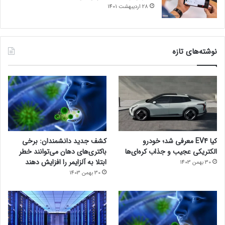
28 اردیبهشت 1401
نوشته‌های تازه
کیا EV4 معرفی شد؛ خودرو
کشف جدید دانشمندان: برخی
الکتریکی عجیب و جذاب کره‌ای‌ها
باکتری‌های دهان می‌توانند خطر
ابتلا به آلزایمر را افزایش دهند
30 بهمن 1403
30 بهمن 1403