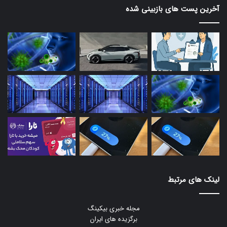
آخرین پست های بازبینی شده
لینک های مرتبط
مجله خبری بیکینگ
برگزیده های ایران