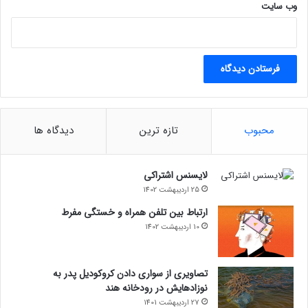
مغناطیسی زمین قوی‌تر است
وب‌ سایت
احساسات مثبت و منفی
محبوب
تازه ترین
دیدگاه ها
لایسنس اشتراکی
25 اردیبهشت 1402
ارتباط بین تلفن همراه و خستگی مفرط
10 اردیبهشت 1402
تصاویری از سواری دادن کروکودیل پدر به
نوزادهایش در رودخانه هند
27 اردیبهشت 1401