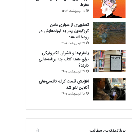
مفرط
10 اردیبهشت 1402
تصاویری از سواری دادن
کروکودیل پدر به نوزادهایش در
رودخانه هند
27 اردیبهشت 1401
پلتفرم‌ها و ناشران الکترونیکی
برای هفته کتاب چه برنامه‌هایی
دارند؟
27 اردیبهشت 1401
افزایش قیمت کرایه تاکسی‌های
آنلاین لغو شد
28 اردیبهشت 1401
پربازدیدترین مطالب