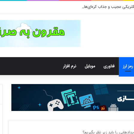
رمز ارز
فناوری
موبایل
نرم افزار
یدادهایی را باید زیر نظر بگیریم؟