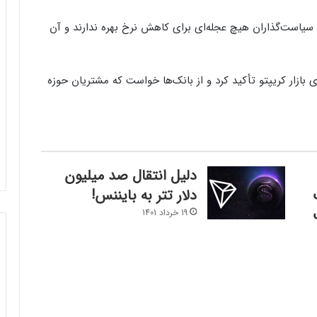
ه سیاست‌گذاران هیچ عجله‌ای برای کاهش نرخ بهره ندارند و آن
 بازار کریپتو تأکید کرد و از بانک‌ها خواست که مشتریان حوزه
دلیل انتقال صد میلیون
دلار تتر به بایننس!
19 خرداد 1401