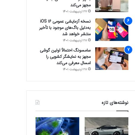
مجهز می‌کند
27 اردیبهشت 1401
نسخه آزمایشی عمومی iOS 16
به‌دلیل باگ‌های موجود با تأخیر
منتشر خواهد شد
28 اردیبهشت 1401
سامسونگ احتمالاً اولین گوشی
مجهز به نمایشگر کشویی را
امسال معرفی می‌کند
28 اردیبهشت 1401
نوشته‌های تازه