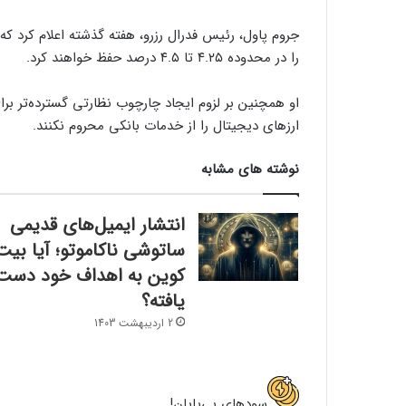
جروم پاول، رئیس فدرال رزرو، هفته گذشته اعلام کرد ک
را در محدوده ۴.۲۵ تا ۴.۵ درصد حفظ خواهند کرد.
او همچنین بر لزوم ایجاد چارچوب نظارتی گسترده‌تر برای
ارزهای دیجیتال را از خدمات بانکی محروم نکنند.
نوشته های مشابه
انتشار ایمیل‌های قدیمی
ساتوشی ناکاموتو؛ آیا بیت
کوین به اهداف خود دست
یافته؟
2 اردیبهشت 1403
سود‌های بی‌پایان!