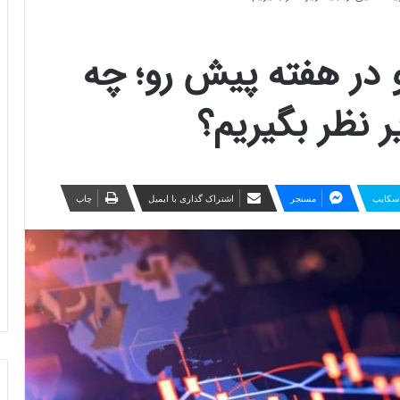
تو در هفته پیش رو؛ چه
ر نظر بگیریم؟
سکایپ
مسنجر
اشتراک گذاری با ایمیل
چاپ