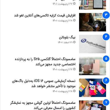
27 اردیبهشت 1401
افزایش قیمت کرایه تاکسی‌های آنلاین لغو شد
28 اردیبهشت 1401
بیگ بلوباتن
21 اسفند 1401
سامسونگ احتمالاً گلکسی S25 را به پردازنده
اختصاصی جدید مجهز می‌کند
27 اردیبهشت 1401
نسخه آزمایشی عمومی iOS 16 به‌دلیل باگ‌های
موجود با تأخیر منتشر خواهد شد
28 اردیبهشت 1401
سامسونگ احتمالاً اولین گوشی مجهز به نمایشگر
کشویی را امسال معرفی می‌کند