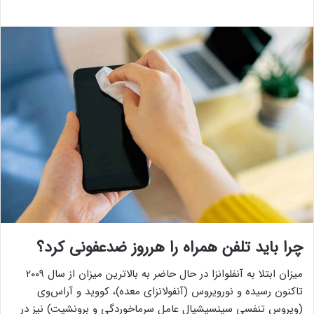
چرا باید تلفن همراه را هرروز ضدعفونی کرد؟
میزان ابتلا به آنفلوانزا در حال حاضر به بالاترین میزان از سال ۲۰۰۹
تاکنون رسیده و نورویروس (آنفولانزای معده)، کووید و آر‌اس‌وی
(ویروس تنفسی سینسیشیال عامل سرماخوردگی و برونشیت) نیز در