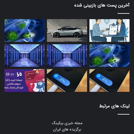
آخرین پست های بازبینی شده
لینک های مرتبط
مجله خبری بیکینگ
برگزیده های ایران