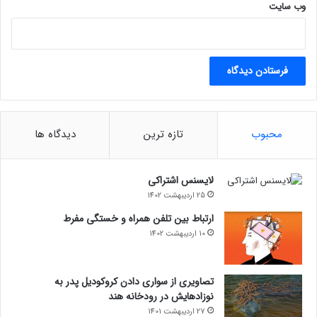
وب‌ سایت
تمیزی موبایل
محبوب
تازه ترین
دیدگاه ها
لایسنس اشتراکی
25 اردیبهشت 1402
ارتباط بین تلفن همراه و خستگی مفرط
10 اردیبهشت 1402
تصاویری از سواری دادن کروکودیل پدر به
نوزادهایش در رودخانه هند
27 اردیبهشت 1401