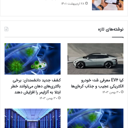
28 اردیبهشت 1401
نوشته‌های تازه
کیا EV4 معرفی شد؛ خودرو
کشف جدید دانشمندان: برخی
الکتریکی عجیب و جذاب کره‌ای‌ها
باکتری‌های دهان می‌توانند خطر
ابتلا به آلزایمر را افزایش دهند
30 بهمن 1403
30 بهمن 1403