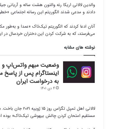
دادند و مدعی شدند الگوریتم این رسانه اجتماعی «خط
آنان ادعا کردند که الگوریتم تیک‌تاک «عمدا و به‌طور
می‌فرستد، که به شرکت کردن این دختران خردسال در ا
نوشته های مشابه
وضعیت مبهم واتس‌اپ و
اینستاگرام پس از پاسخ مت
به درخواست ایران
4 دی 1401
لالانی اهل تمپل تگز
مستقیم امتحان کردن چالش بیهوشی تیک‌تاک» بوده ا