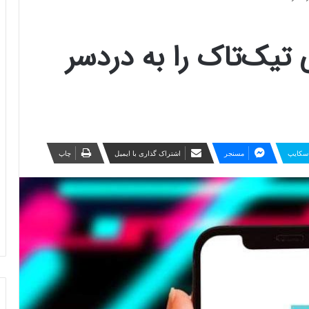
تیک‌تاک را به دردسر
سکایپ
مسنجر
اشتراک گذاری با ایمیل
چاپ