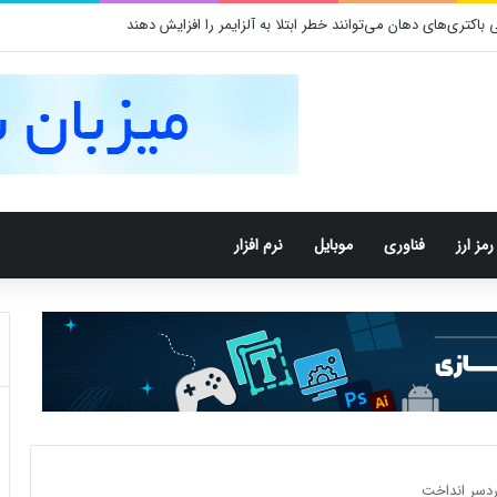
کتری‌های دهان می‌توانند خطر ابتلا به آلزایمر را افزایش دهند
رمز ارز
فناوری
موبایل
نرم افزار
ردسر انداخت