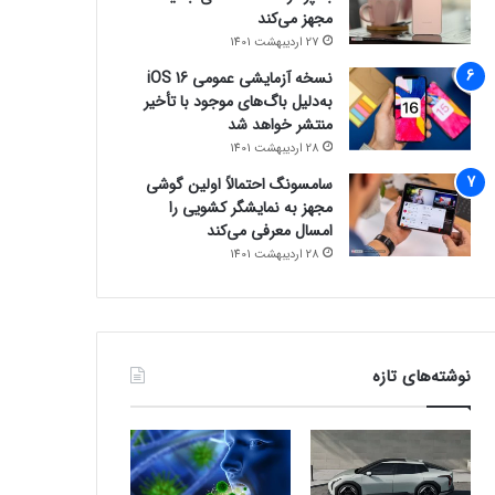
مجهز می‌کند
27 اردیبهشت 1401
نسخه آزمایشی عمومی iOS 16
به‌دلیل باگ‌های موجود با تأخیر
منتشر خواهد شد
28 اردیبهشت 1401
سامسونگ احتمالاً اولین گوشی
مجهز به نمایشگر کشویی را
امسال معرفی می‌کند
28 اردیبهشت 1401
نوشته‌های تازه