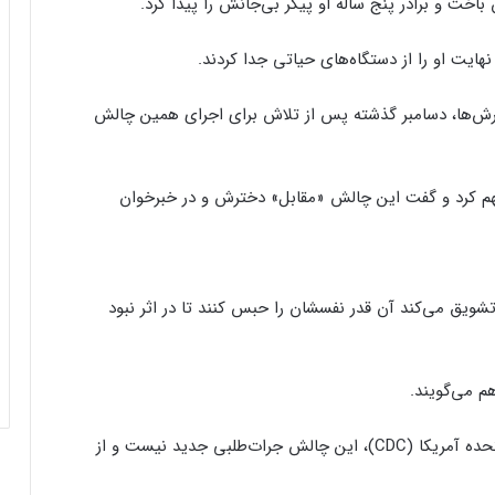
 نهایت او را از دستگاه‌های حیاتی جدا کردند.
یلا اندرسون ۱۰ ساله که طبق گزارش‌ها، دسامبر گذشته پس از تلاش برای اجرای همین چالش
 متهم کرد و گفت این چالش «مقابل» دخترش و در خبرخوان
یق می‌کند آن قدر نفسشان را حبس کنند تا در اثر نبود
 می‌گویند.
طبق اعلام مرکز کنترل و پیشگیری بیماری‌های ایالات متحده آمریکا (CDC)، این چالش جرات‌طلبی جدید نیست و از