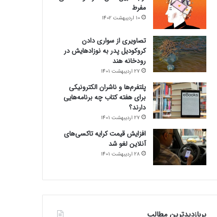
مفرط
10 اردیبهشت 1402
تصاویری از سواری دادن
کروکودیل پدر به نوزادهایش در
رودخانه هند
27 اردیبهشت 1401
پلتفرم‌ها و ناشران الکترونیکی
برای هفته کتاب چه برنامه‌هایی
دارند؟
27 اردیبهشت 1401
افزایش قیمت کرایه تاکسی‌های
آنلاین لغو شد
28 اردیبهشت 1401
پربازدیدترین مطالب