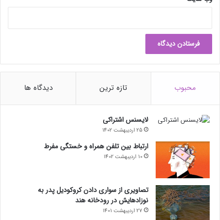
محبوب
تازه ترین
دیدگاه ها
لایسنس اشتراکی
25 اردیبهشت 1402
ارتباط بین تلفن همراه و خستگی مفرط
10 اردیبهشت 1402
تصاویری از سواری دادن کروکودیل پدر به
نوزادهایش در رودخانه هند
27 اردیبهشت 1401