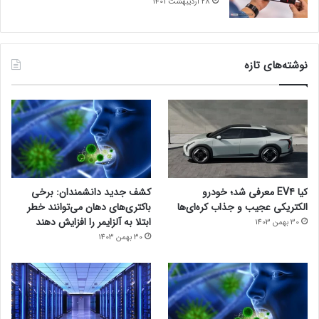
28 اردیبهشت 1401
نوشته‌های تازه
کیا EV4 معرفی شد؛ خودرو
کشف جدید دانشمندان: برخی
الکتریکی عجیب و جذاب کره‌ای‌ها
باکتری‌های دهان می‌توانند خطر
ابتلا به آلزایمر را افزایش دهند
30 بهمن 1403
30 بهمن 1403