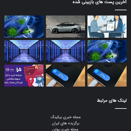
آخرین پست های بازبینی شده
لینک های مرتبط
مجله خبری بیکینگ
برگزیده های ایران
مجله خبری یولن