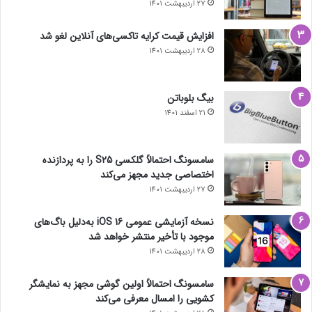
27 اردیبهشت 1401
افزایش قیمت کرایه تاکسی‌های آنلاین لغو شد
28 اردیبهشت 1401
بیگ بلوباتن
21 اسفند 1401
سامسونگ احتمالاً گلکسی S25 را به پردازنده
اختصاصی جدید مجهز می‌کند
27 اردیبهشت 1401
نسخه آزمایشی عمومی iOS 16 به‌دلیل باگ‌های
موجود با تأخیر منتشر خواهد شد
28 اردیبهشت 1401
سامسونگ احتمالاً اولین گوشی مجهز به نمایشگر
کشویی را امسال معرفی می‌کند