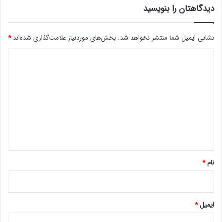
دیدگاهتان را بنویسید
ی
ا
ز
نشانی ایمیل شما منتشر نخواهد شد.
بخش‌های موردنیاز علامت‌گذاری شده‌اند
*
د
ا
د
ر
ی
د
د
گ
ا
ه
*
نام
*
ایمیل
*