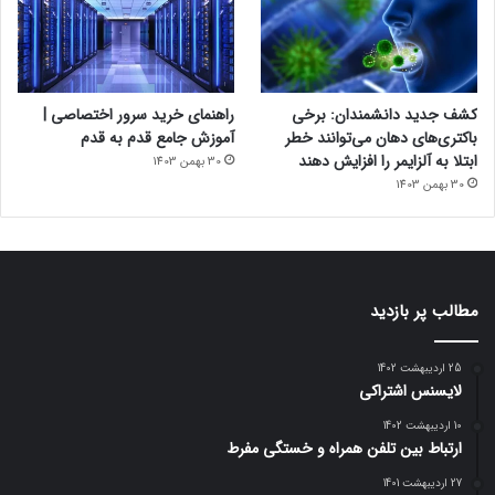
کشف جدید دانشمندان: برخی
راهنمای خرید سرور اختصاصی |
باکتری‌های دهان می‌توانند خطر
آموزش جامع قدم به قدم
ابتلا به آلزایمر را افزایش دهند
30 بهمن 1403
30 بهمن 1403
مطالب پر بازدید
25 اردیبهشت 1402
لایسنس اشتراکی
10 اردیبهشت 1402
ارتباط بین تلفن همراه و خستگی مفرط
27 اردیبهشت 1401