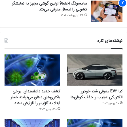
سامسونگ احتمالاً اولین گوشی مجهز به نمایشگر
کشویی را امسال معرفی می‌کند
28 اردیبهشت 1401
نوشته‌های تازه
کیا EV4 معرفی شد؛ خودرو
کشف جدید دانشمندان: برخی
الکتریکی عجیب و جذاب کره‌ای‌ها
باکتری‌های دهان می‌توانند خطر
ابتلا به آلزایمر را افزایش دهند
30 بهمن 1403
30 بهمن 1403