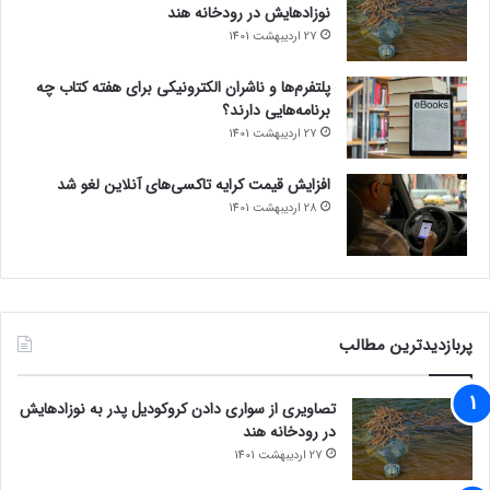
نوزادهایش در رودخانه هند
27 اردیبهشت 1401
پلتفرم‌ها و ناشران الکترونیکی برای هفته کتاب چه
برنامه‌هایی دارند؟
27 اردیبهشت 1401
افزایش قیمت کرایه تاکسی‌های آنلاین لغو شد
28 اردیبهشت 1401
پربازدیدترین مطالب
تصاویری از سواری دادن کروکودیل پدر به نوزادهایش
در رودخانه هند
27 اردیبهشت 1401