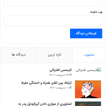
وب‌ سایت
محبوب
تازه ترین
دیدگاه ها
لایسنس اشتراکی
25 اردیبهشت 1402
ارتباط بین تلفن همراه و خستگی مفرط
10 اردیبهشت 1402
تصاویری از سواری دادن کروکودیل پدر به