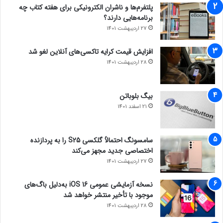
پلتفرم‌ها و ناشران الکترونیکی برای هفته کتاب چه
برنامه‌هایی دارند؟
27 اردیبهشت 1401
افزایش قیمت کرایه تاکسی‌های آنلاین لغو شد
28 اردیبهشت 1401
بیگ بلوباتن
21 اسفند 1401
سامسونگ احتمالاً گلکسی S25 را به پردازنده
اختصاصی جدید مجهز می‌کند
27 اردیبهشت 1401
نسخه آزمایشی عمومی iOS 16 به‌دلیل باگ‌های
موجود با تأخیر منتشر خواهد شد
28 اردیبهشت 1401