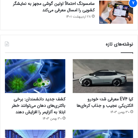
سامسونگ احتمالاً اولین گوشی مجهز به نمایشگر
کشویی را امسال معرفی می‌کند
28 اردیبهشت 1401
نوشته‌های تازه
کیا EV4 معرفی شد؛ خودرو
کشف جدید دانشمندان: برخی
الکتریکی عجیب و جذاب کره‌ای‌ها
باکتری‌های دهان می‌توانند خطر
ابتلا به آلزایمر را افزایش دهند
30 بهمن 1403
30 بهمن 1403