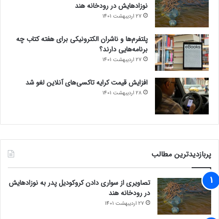
نوزادهایش در رودخانه هند
27 اردیبهشت 1401
پلتفرم‌ها و ناشران الکترونیکی برای هفته کتاب چه
برنامه‌هایی دارند؟
27 اردیبهشت 1401
افزایش قیمت کرایه تاکسی‌های آنلاین لغو شد
28 اردیبهشت 1401
پربازدیدترین مطالب
تصاویری از سواری دادن کروکودیل پدر به نوزادهایش
در رودخانه هند
27 اردیبهشت 1401