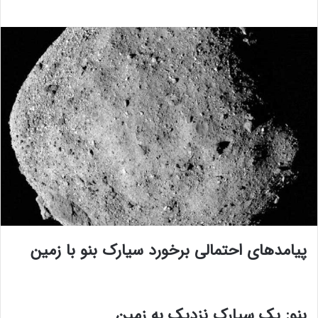
پیامدهای احتمالی برخورد سیارک بنو با زمین
بنو: یک سیارک نزدیک به زمین