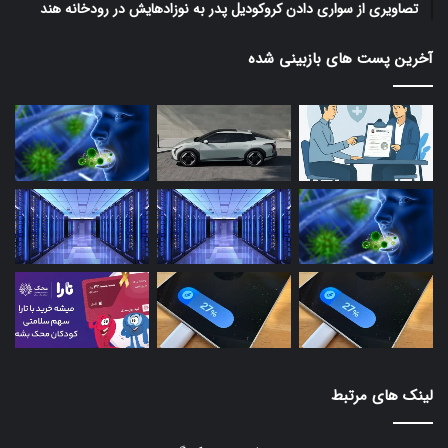
تصاویری از سواری دادن کروکودیل پدر به نوزادهایش در رودخانه هند
آخرین پست های بازبینی شده
لینک های مرتبط