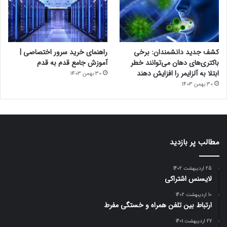
کشف جدید دانشمندان: برخی
راهنمای خرید سرور اختصاصی |
باکتری‌های دهان می‌توانند خطر
آموزش جامع قدم به قدم
ابتلا به آلزایمر را افزایش دهند
30 بهمن 1403
30 بهمن 1403
مطالب پر بازدید
25 اردیبهشت 1402
لایسنس اشتراکی
10 اردیبهشت 1402
ارتباط بین تلفن همراه و خستگی مفرط
27 اردیبهشت 1401