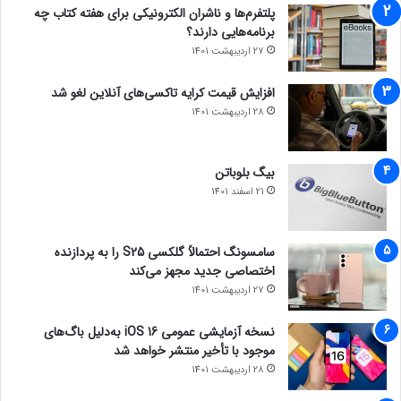
پلتفرم‌ها و ناشران الکترونیکی برای هفته کتاب چه
برنامه‌هایی دارند؟
27 اردیبهشت 1401
افزایش قیمت کرایه تاکسی‌های آنلاین لغو شد
28 اردیبهشت 1401
بیگ بلوباتن
21 اسفند 1401
سامسونگ احتمالاً گلکسی S25 را به پردازنده
اختصاصی جدید مجهز می‌کند
27 اردیبهشت 1401
نسخه آزمایشی عمومی iOS 16 به‌دلیل باگ‌های
موجود با تأخیر منتشر خواهد شد
28 اردیبهشت 1401