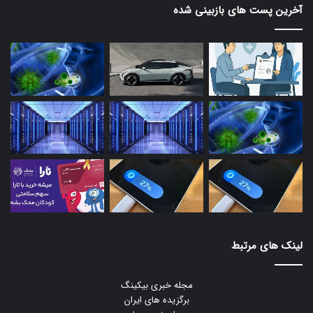
آخرین پست های بازبینی شده
لینک های مرتبط
مجله خبری بیکینگ
برگزیده های ایران