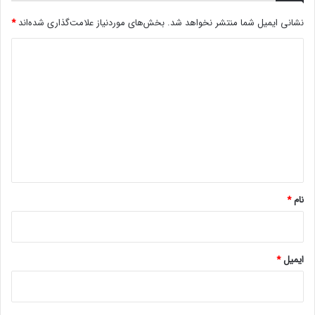
ه
نشانی ایمیل شما منتشر نخواهد شد.
بخش‌های موردنیاز علامت‌گذاری شده‌اند
*
ا
س
د
ت
ی
؟
د
گ
ا
ه
*
نام
*
ایمیل
*