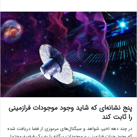
پنج نشانه‌ای که شاید وجود موجودات فرازمینی
را ثابت کند
در چند دهه اخیر، شواهد و سیگنال‌های مرموزی از فضا دریافت شده
که وجود حیات فرازمینی و موجودات بیگانه را به یک فرضیه محتمل