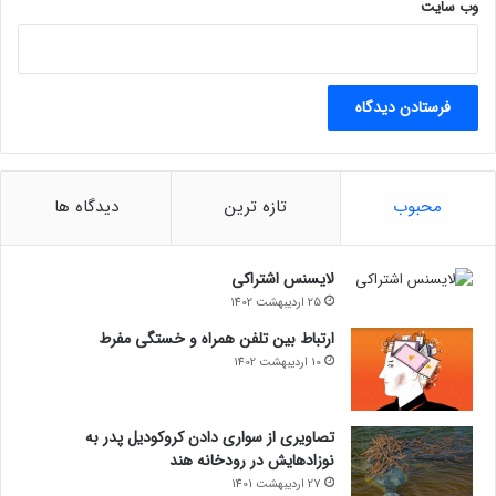
وب‌ سایت
محبوب
تازه ترین
دیدگاه ها
لایسنس اشتراکی
25 اردیبهشت 1402
ارتباط بین تلفن همراه و خستگی مفرط
10 اردیبهشت 1402
تصاویری از سواری دادن کروکودیل پدر به
نوزادهایش در رودخانه هند
27 اردیبهشت 1401