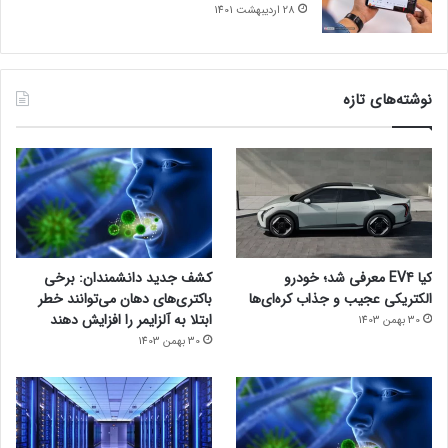
28 اردیبهشت 1401
نوشته‌های تازه
کیا EV4 معرفی شد؛ خودرو
کشف جدید دانشمندان: برخی
الکتریکی عجیب و جذاب کره‌ای‌ها
باکتری‌های دهان می‌توانند خطر
ابتلا به آلزایمر را افزایش دهند
30 بهمن 1403
30 بهمن 1403