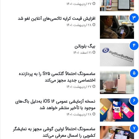
27 اردیبهشت 1401
افزایش قیمت کرایه تاکسی‌های آنلاین لغو شد
28 اردیبهشت 1401
بیگ بلوباتن
21 اسفند 1401
سامسونگ احتمالاً گلکسی S25 را به پردازنده
اختصاصی جدید مجهز می‌کند
27 اردیبهشت 1401
نسخه آزمایشی عمومی iOS 16 به‌دلیل باگ‌های
موجود با تأخیر منتشر خواهد شد
28 اردیبهشت 1401
سامسونگ احتمالاً اولین گوشی مجهز به نمایشگر
کشویی را امسال معرفی می‌کند