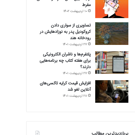
مفرط
10 اردیبهشت 1402
تصاویری از سواری دادن
کروکودیل پدر به نوزادهایش در
رودخانه هند
27 اردیبهشت 1401
پلتفرم‌ها و ناشران الکترونیکی
برای هفته کتاب چه برنامه‌هایی
دارند؟
27 اردیبهشت 1401
افزایش قیمت کرایه تاکسی‌های
آنلاین لغو شد
28 اردیبهشت 1401
پربازدیدترین مطالب