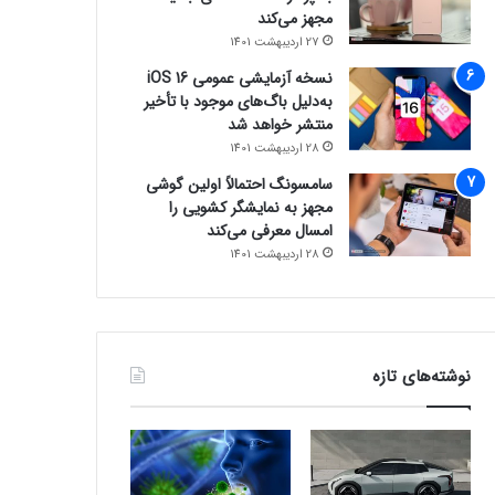
مجهز می‌کند
27 اردیبهشت 1401
نسخه آزمایشی عمومی iOS 16
به‌دلیل باگ‌های موجود با تأخیر
منتشر خواهد شد
28 اردیبهشت 1401
سامسونگ احتمالاً اولین گوشی
مجهز به نمایشگر کشویی را
امسال معرفی می‌کند
28 اردیبهشت 1401
نوشته‌های تازه