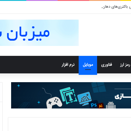
کتری‌های دهان می‌توانند خطر ابتلا به آلزایمر را افزایش دهند
رمز ارز
فناوری
موبایل
نرم افزار