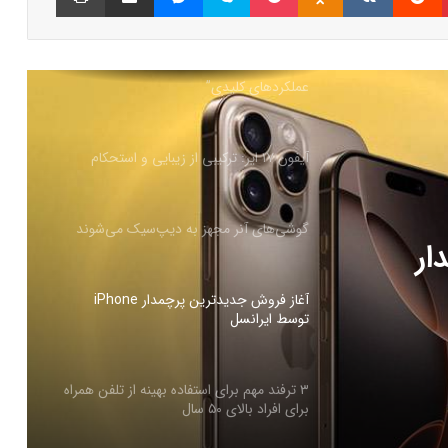
عملکردهای کلیدی”
آیفون ۱۷ ایر: ترکیبی از زیبایی و استحکام
گوشی‌های آنر مجهز به دیپ‌سیک می‌شوند
آغاز فروش جدیدترین پرچمدار iPhone
توسط ایرانسل
ینه از
۳ ترفند مهم برای استفاده بهینه از تلفن همراه
برای افراد بالای ۵۰ سال
ار
جزئیات تعرفه واردات موبایل در ۱۴۰۴