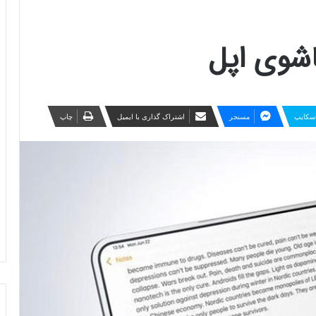
اشوی اپل
سکایپ
مسنجر
اشتراک گذاری با ایمیل
چاپ