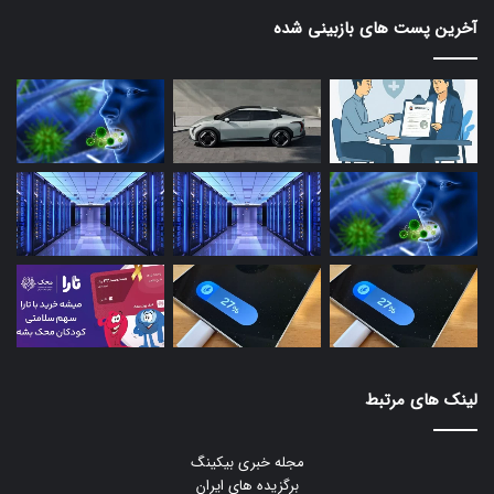
آخرین پست های بازبینی شده
لینک های مرتبط
مجله خبری بیکینگ
برگزیده های ایران