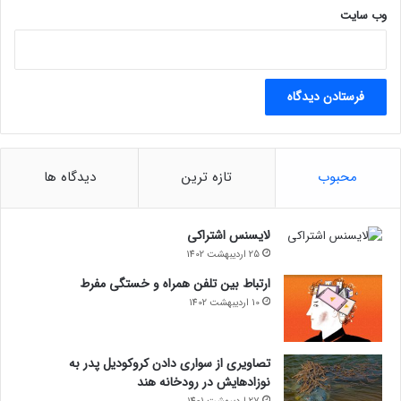
وب‌ سایت
محبوب
تازه ترین
دیدگاه ها
لایسنس اشتراکی
25 اردیبهشت 1402
ارتباط بین تلفن همراه و خستگی مفرط
10 اردیبهشت 1402
تصاویری از سواری دادن کروکودیل پدر به
نوزادهایش در رودخانه هند