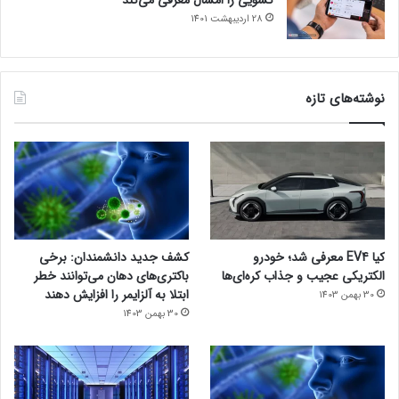
28 اردیبهشت 1401
نوشته‌های تازه
کیا EV4 معرفی شد؛ خودرو
کشف جدید دانشمندان: برخی
الکتریکی عجیب و جذاب کره‌ای‌ها
باکتری‌های دهان می‌توانند خطر
ابتلا به آلزایمر را افزایش دهند
30 بهمن 1403
30 بهمن 1403