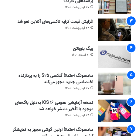
برنامه‌هایی دارند؟
27 اردیبهشت 1401
افزایش قیمت کرایه تاکسی‌های آنلاین لغو شد
28 اردیبهشت 1401
بیگ بلوباتن
21 اسفند 1401
سامسونگ احتمالاً گلکسی S25 را به پردازنده
اختصاصی جدید مجهز می‌کند
27 اردیبهشت 1401
نسخه آزمایشی عمومی iOS 16 به‌دلیل باگ‌های
موجود با تأخیر منتشر خواهد شد
28 اردیبهشت 1401
سامسونگ احتمالاً اولین گوشی مجهز به نمایشگر
کشویی را امسال معرفی می‌کند