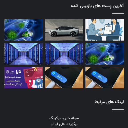
آخرین پست های بازبینی شده
لینک های مرتبط
مجله خبری بیکینگ
برگزیده های ایران