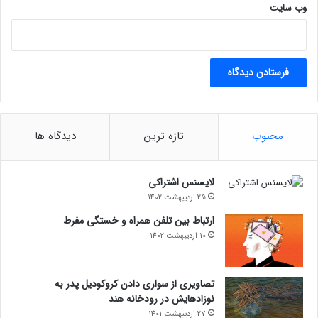
وب‌ سایت
محبوب
تازه ترین
دیدگاه ها
لایسنس اشتراکی
25 اردیبهشت 1402
ارتباط بین تلفن همراه و خستگی مفرط
10 اردیبهشت 1402
تصاویری از سواری دادن کروکودیل پدر به
نوزادهایش در رودخانه هند
27 اردیبهشت 1401