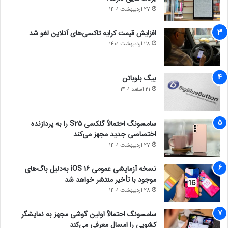
27 اردیبهشت 1401
افزایش قیمت کرایه تاکسی‌های آنلاین لغو شد
28 اردیبهشت 1401
بیگ بلوباتن
21 اسفند 1401
سامسونگ احتمالاً گلکسی S25 را به پردازنده
اختصاصی جدید مجهز می‌کند
27 اردیبهشت 1401
نسخه آزمایشی عمومی iOS 16 به‌دلیل باگ‌های
موجود با تأخیر منتشر خواهد شد
28 اردیبهشت 1401
سامسونگ احتمالاً اولین گوشی مجهز به نمایشگر
کشویی را امسال معرفی می‌کند