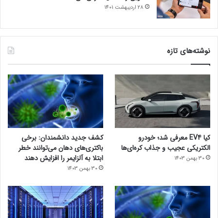
28 اردیبهشت 1401
نوشته‌های تازه
کیا EV4 معرفی شد؛ خودرو
کشف جدید دانشمندان: برخی
الکتریکی عجیب و جذاب کره‌ای‌ها
باکتری‌های دهان می‌توانند خطر
ابتلا به آلزایمر را افزایش دهند
30 بهمن 1403
30 بهمن 1403