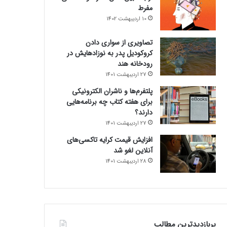
مفرط
10 اردیبهشت 1402
تصاویری از سواری دادن
کروکودیل پدر به نوزادهایش در
رودخانه هند
27 اردیبهشت 1401
پلتفرم‌ها و ناشران الکترونیکی
برای هفته کتاب چه برنامه‌هایی
دارند؟
27 اردیبهشت 1401
افزایش قیمت کرایه تاکسی‌های
آنلاین لغو شد
28 اردیبهشت 1401
پربازدیدترین مطالب