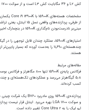
کش L2 و ۳۶ مگابایت کش L3 است و از سوکت LGA 1700 پشتیبانی می‌کند.
مبنی‌بر نادرست‌بودن نام‌گذاری 15900K در بنچمارک اخیر است.
هستند.
مقاله‌های مرتبط
کسب کرده‌اند.
ارو لیک را به Core Ultra 2 تغییر داده است.