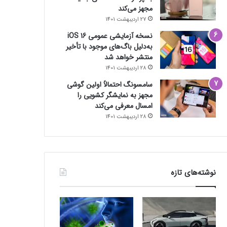
مجهز می‌کند
27 اردیبهشت 1401
نسخه آزمایشی عمومی iOS 16
به‌دلیل باگ‌های موجود با تأخیر
منتشر خواهد شد
28 اردیبهشت 1401
سامسونگ احتمالاً اولین گوشی
مجهز به نمایشگر کشویی را
امسال معرفی می‌کند
28 اردیبهشت 1401
نوشته‌های تازه