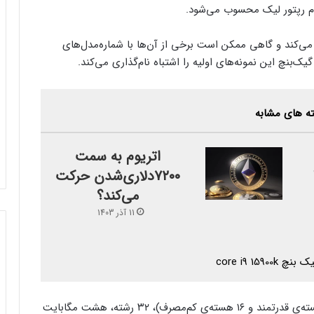
دنام رپتور لیک محسوب می‌شود.
یش می‌کند و گاهی ممکن است برخی از آن‌ها با شماره‌مدل‌های
ک‌بنچ این نمونه‌های اولیه را اشتباه نام‌گذاری می‌کند.
ه های مشابه
اتریوم به سمت
۷۲۰۰دلاری‌شدن حرکت
می‌کند؟
11 آذر 1403
براساس نتایج بنچمارک، 15900K شامل ۲۴ هسته (۸ هسته‌ی قدرتمند و ۱۶ هسته‌ی کم‌مصرف)، ۳۲ رشته، هشت مگابایت