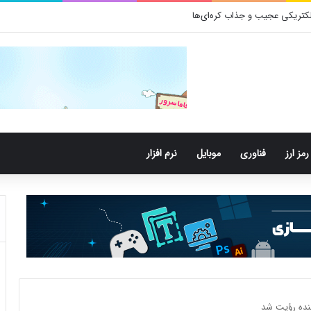
رمز ارز
فناوری
موبایل
نرم افزار