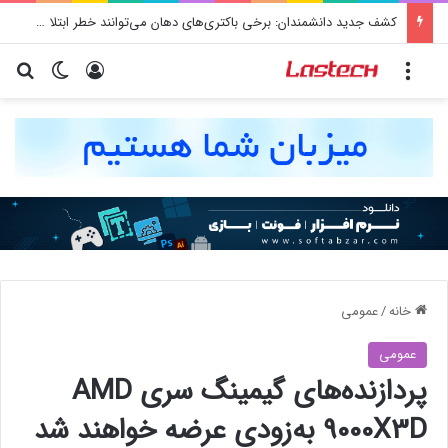
کشف جدید دانشمندان: برخی باکتری‌های دهان می‌توانند خطر ابتلا به آلزایمر را افزایش دهند
منو
ورود
تغییر پو
جس
خانه
/
عمومی
عمومی
پردازنده‌های گیمینگ سری AMD
9000X3D به‌زودی عرضه خواهند شد