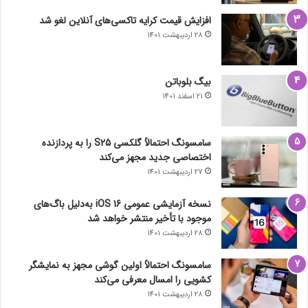
افزایش قیمت کرایه تاکسی‌های آنلاین لغو شد
28 اردیبهشت 1401
بیگ بلوباتن
21 اسفند 1401
سامسونگ احتمالاً گلکسی S25 را به پردازنده
اختصاصی جدید مجهز می‌کند
27 اردیبهشت 1401
نسخه آزمایشی عمومی iOS 16 به‌دلیل باگ‌های
موجود با تأخیر منتشر خواهد شد
28 اردیبهشت 1401
سامسونگ احتمالاً اولین گوشی مجهز به نمایشگر
کشویی را امسال معرفی می‌کند
28 اردیبهشت 1401