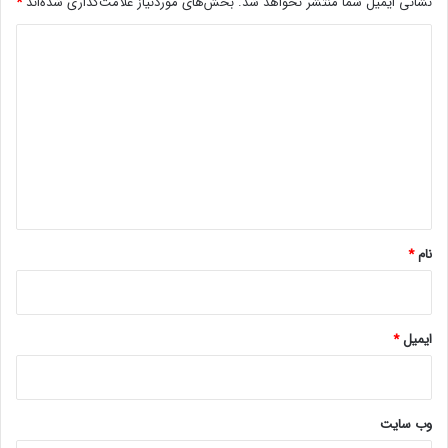
نشانی ایمیل شما منتشر نخواهد شد.
بخش‌های موردنیاز علامت‌گذاری شده‌اند
*
د
ی
د
گ
ا
ه
*
نام
*
ایمیل
*
وب‌ سایت