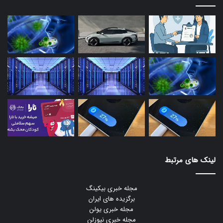
لینک های مرتبط
مجله خبری بیکینگ
برگزیده های ایران
مجله خبری یولن
مجله خبری نیوزلن