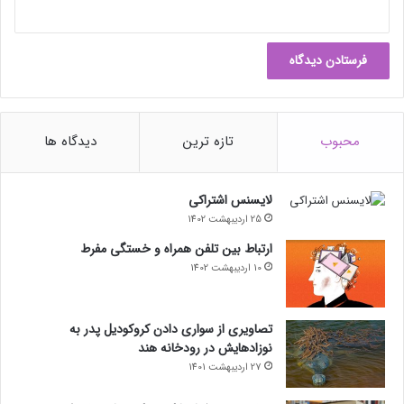
محبوب
تازه ترین
دیدگاه ها
لایسنس اشتراکی
25 اردیبهشت 1402
ارتباط بین تلفن همراه و خستگی مفرط
10 اردیبهشت 1402
تصاویری از سواری دادن کروکودیل پدر به
نوزادهایش در رودخانه هند
27 اردیبهشت 1401