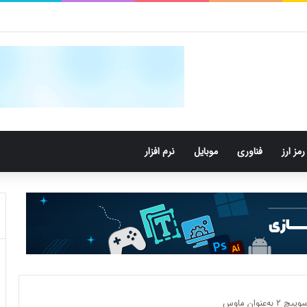
کتری‌های دهان می‌توانند خطر ابتلا به آلزایمر را افزایش دهند
رمز ارز
فناوری
موبایل
نرم افزار
وان ماوس