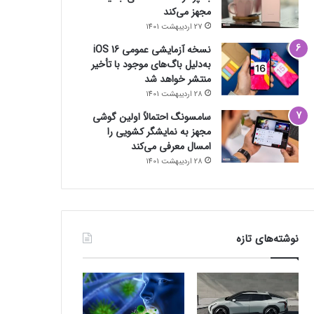
مجهز می‌کند
27 اردیبهشت 1401
نسخه آزمایشی عمومی iOS 16
به‌دلیل باگ‌های موجود با تأخیر
منتشر خواهد شد
28 اردیبهشت 1401
سامسونگ احتمالاً اولین گوشی
مجهز به نمایشگر کشویی را
امسال معرفی می‌کند
28 اردیبهشت 1401
نوشته‌های تازه