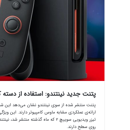
پتنت جدید نینتندو: استفاده از دسته کنسول سویی
پتنت منتشر شده از سوی نینتندو نشان می‌دهد این شر
تیزر ویدیویی سوییچ ۲ که ماه گذشته م
روی سطح دارند.