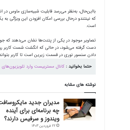
بااین‌حال، به‌نظر می‌رسد قابلیت شبیه‌سازی ماوس در ا
که نینتندو درحال بررسی امکان افزودن این ویژگی به یک 
است.
دست گرفته می‌شود، در حالی که انگشت شست کاربر روی د
دادن سنسور نوری در قسمت زیرین است تا کاربر بتواند
حتما بخوانید :
کانال مستربیست وارد تلویزیون‌های
نوشته های مشابه
مدیران جدید مایکروسافت
چه برنامه‌ای برای آینده
ویندوز و سرفیس دارند؟
22 فروردین 1403