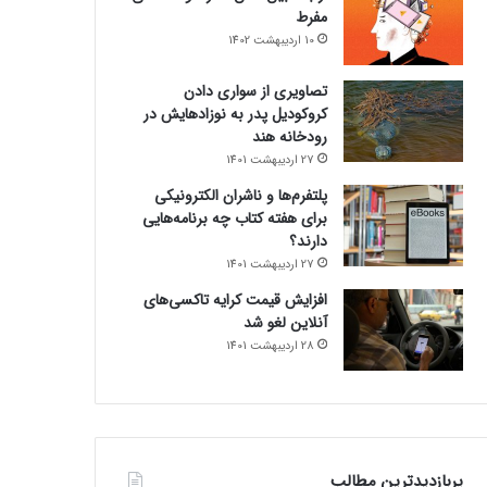
مفرط
10 اردیبهشت 1402
تصاویری از سواری دادن
کروکودیل پدر به نوزادهایش در
رودخانه هند
27 اردیبهشت 1401
پلتفرم‌ها و ناشران الکترونیکی
برای هفته کتاب چه برنامه‌هایی
دارند؟
27 اردیبهشت 1401
افزایش قیمت کرایه تاکسی‌های
آنلاین لغو شد
28 اردیبهشت 1401
پربازدیدترین مطالب