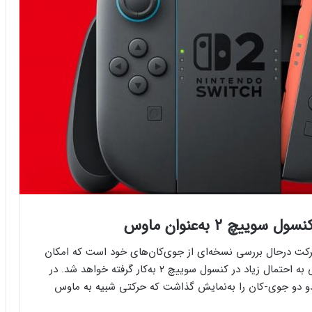
چ ۲ به‌عنوان ماوس
کت درحال بررسی نسخه‌ای از جوی‌کان‌های خود است که امکان
ارائه‌ی عملکردی مشابه ماوس کامپیوتر دارند. این ویژگی به احتمال زیاد در کنسول سوییچ ۲ به‌کار گرفته خواهد شد. در
فرم‌ور باتری در گوشی‌های شیائومی با
نتشر شد، نینتندو دو جوی-کان را به‌نمایش گذاشت که حرکتی شبیه به ماوس
سیستم‌عامل HyperOS 2.0 به‌روزرسانی
مخفی دریافت کرد