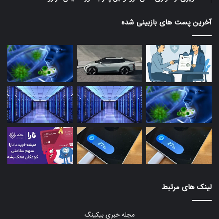
آخرین پست های بازبینی شده
لینک های مرتبط
مجله خبری بیکینگ