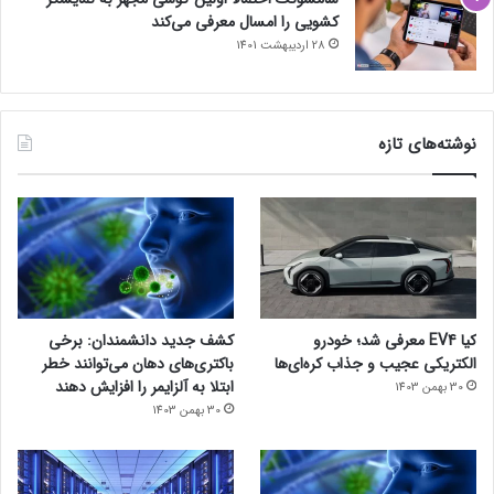
کشویی را امسال معرفی می‌کند
28 اردیبهشت 1401
نوشته‌های تازه
کیا EV4 معرفی شد؛ خودرو
کشف جدید دانشمندان: برخی
الکتریکی عجیب و جذاب کره‌ای‌ها
باکتری‌های دهان می‌توانند خطر
ابتلا به آلزایمر را افزایش دهند
30 بهمن 1403
30 بهمن 1403