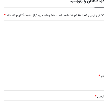
دیدگاهتان را بنویسید
ر
ت
گ
نشانی ایمیل شما منتشر نخواهد شد.
بخش‌های موردنیاز علامت‌گذاری شده‌اند
*
ر
ا
د
ف
ی
ی
ک
د
۳
گ
۲
گ
ا
ی
ه
گ
ا
*
ب
نام
*
ا
ی
ت
ی
ایمیل
*
9
0
7