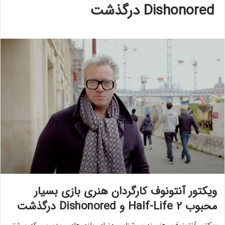
Dishonored درگذشت
ویکتور آنتونوف کارگردان هنری بازی بسیار
محبوب Half-Life 2 و Dishonored درگذشت