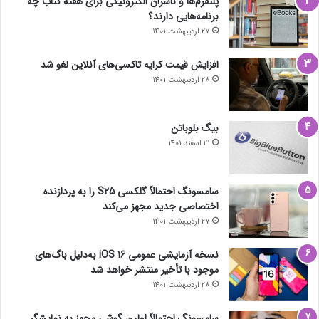
پلتفرم‌ها و ناشران الکترونیکی برای هفته کتاب چه
برنامه‌هایی دارند؟
27 اردیبهشت 1401
افزایش قیمت کرایه تاکسی‌های آنلاین لغو شد
28 اردیبهشت 1401
بیگ بلوباتن
21 اسفند 1401
سامسونگ احتمالاً گلکسی S25 را به پردازنده
اختصاصی جدید مجهز می‌کند
27 اردیبهشت 1401
نسخه آزمایشی عمومی iOS 16 به‌دلیل باگ‌های
موجود با تأخیر منتشر خواهد شد
28 اردیبهشت 1401
سامسونگ احتمالاً اولین گوشی مجهز به نمایشگر