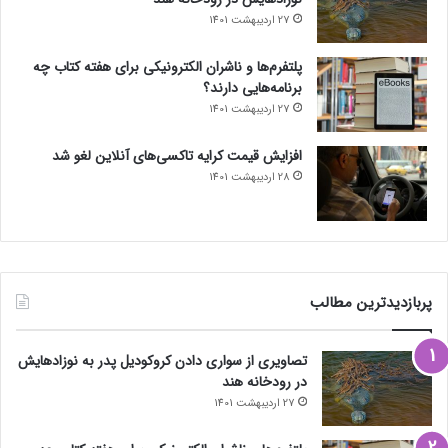
27 اردیبهشت 1401
پلتفرم‌ها و ناشران الکترونیکی برای هفته کتاب چه
برنامه‌هایی دارند؟
27 اردیبهشت 1401
افزایش قیمت کرایه تاکسی‌های آنلاین لغو شد
28 اردیبهشت 1401
پربازدیدترین مطالب
تصاویری از سواری دادن کروکودیل پدر به نوزادهایش
در رودخانه هند
27 اردیبهشت 1401