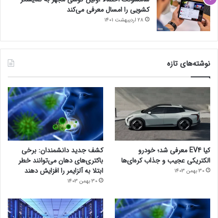
کشویی را امسال معرفی می‌کند
28 اردیبهشت 1401
نوشته‌های تازه
کیا EV4 معرفی شد؛ خودرو
کشف جدید دانشمندان: برخی
الکتریکی عجیب و جذاب کره‌ای‌ها
باکتری‌های دهان می‌توانند خطر
ابتلا به آلزایمر را افزایش دهند
30 بهمن 1403
30 بهمن 1403