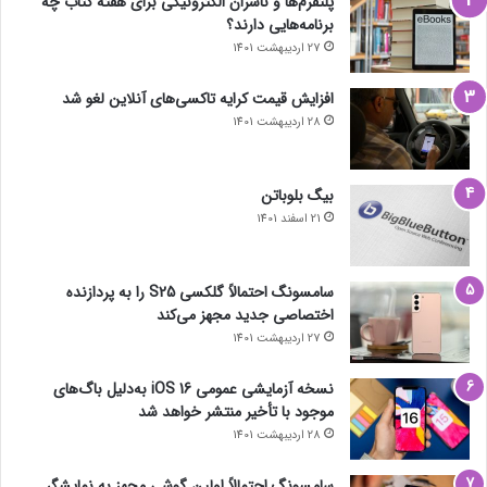
پلتفرم‌ها و ناشران الکترونیکی برای هفته کتاب چه
برنامه‌هایی دارند؟
27 اردیبهشت 1401
افزایش قیمت کرایه تاکسی‌های آنلاین لغو شد
28 اردیبهشت 1401
بیگ بلوباتن
21 اسفند 1401
سامسونگ احتمالاً گلکسی S25 را به پردازنده
اختصاصی جدید مجهز می‌کند
27 اردیبهشت 1401
نسخه آزمایشی عمومی iOS 16 به‌دلیل باگ‌های
موجود با تأخیر منتشر خواهد شد
28 اردیبهشت 1401
سامسونگ احتمالاً اولین گوشی مجهز به نمایشگر