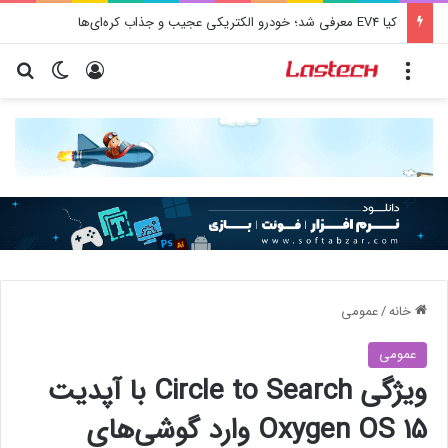
کیا EV4 معرفی شد؛ خودرو الکتریکی عجیب و جذاب کره‌ای‌ها
منو
ورود
تغییر پو
جس
خانه
/
عمومی
عمومی
ویژگی Circle to Search با آپدیت
Oxygen OS 15 وارد گوشی‌های