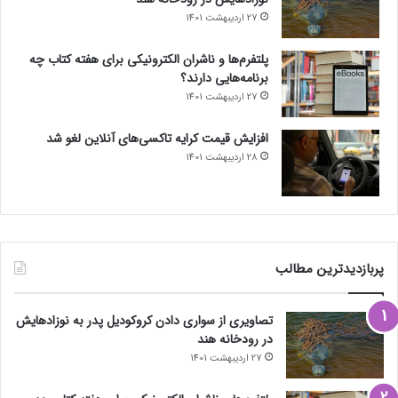
27 اردیبهشت 1401
پلتفرم‌ها و ناشران الکترونیکی برای هفته کتاب چه
برنامه‌هایی دارند؟
27 اردیبهشت 1401
افزایش قیمت کرایه تاکسی‌های آنلاین لغو شد
28 اردیبهشت 1401
پربازدیدترین مطالب
تصاویری از سواری دادن کروکودیل پدر به نوزادهایش
در رودخانه هند
27 اردیبهشت 1401