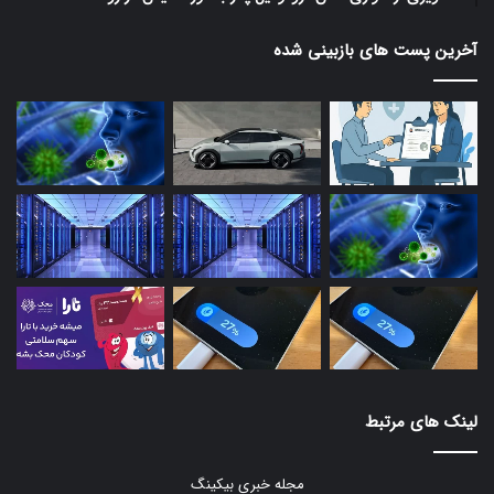
آخرین پست های بازبینی شده
لینک های مرتبط
مجله خبری بیکینگ