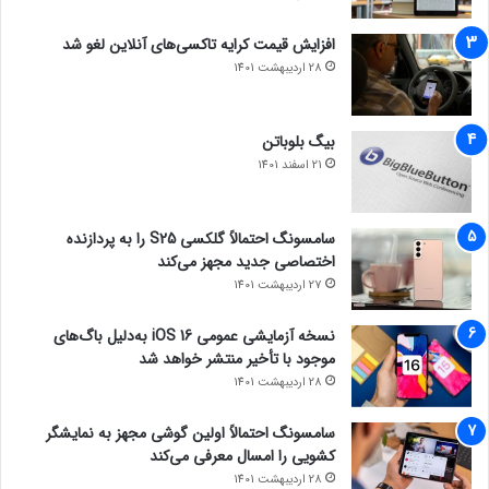
افزایش قیمت کرایه تاکسی‌های آنلاین لغو شد
28 اردیبهشت 1401
بیگ بلوباتن
21 اسفند 1401
سامسونگ احتمالاً گلکسی S25 را به پردازنده
اختصاصی جدید مجهز می‌کند
27 اردیبهشت 1401
نسخه آزمایشی عمومی iOS 16 به‌دلیل باگ‌های
موجود با تأخیر منتشر خواهد شد
28 اردیبهشت 1401
سامسونگ احتمالاً اولین گوشی مجهز به نمایشگر
کشویی را امسال معرفی می‌کند
28 اردیبهشت 1401