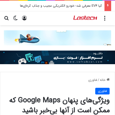
کشف جدید دانشمندان: برخی باکتری‌های دهان می‌توانند خطر ابتلا به آلزایمر را افزایش دهند
منو
ورود
تغییر پو
جس
خانه
/
فناوری
فناوری
ویژگی‌های پنهان Google Maps که
ممکن است از آنها بی‌خبر باشید