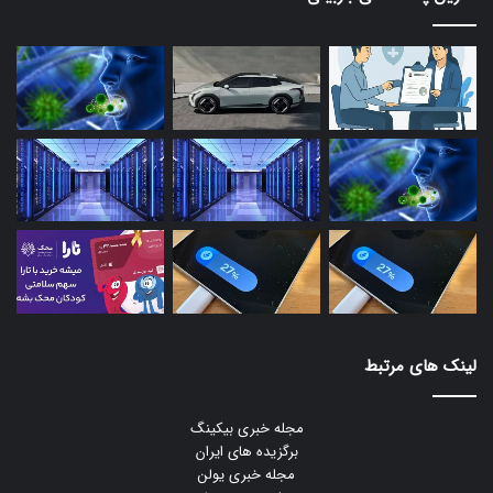
لینک های مرتبط
مجله خبری بیکینگ
برگزیده های ایران
مجله خبری یولن