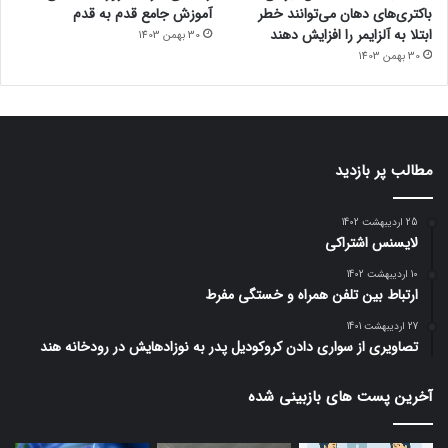
باکتری‌های دهان می‌توانند خطر
آموزش جامع قدم به قدم
ابتلا به آلزایمر را افزایش دهند
30 بهمن 1403
30 بهمن 1403
مطالب پر بازدید
25 اردیبهشت 1402
لایسنس اشتراکی
10 اردیبهشت 1402
ارتباط بین تلفن همراه و خستگی مفرط
27 اردیبهشت 1401
تصاویری از سواری دادن کروکودیل پدر به نوزادهایش در رودخانه هند
آخرین پست های بازبینی شده