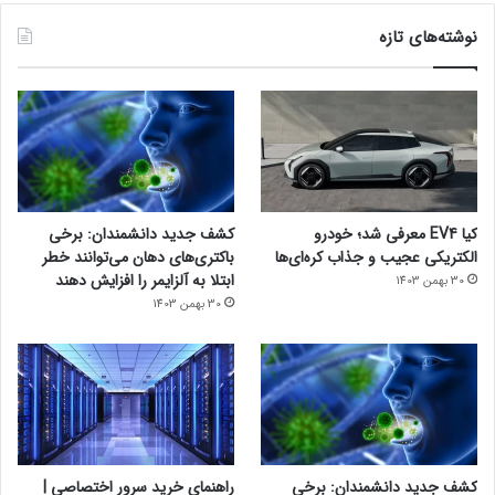
نوشته‌های تازه
کیا EV4 معرفی شد؛ خودرو
کشف جدید دانشمندان: برخی
الکتریکی عجیب و جذاب کره‌ای‌ها
باکتری‌های دهان می‌توانند خطر
ابتلا به آلزایمر را افزایش دهند
30 بهمن 1403
30 بهمن 1403
کشف جدید دانشمندان: برخی
راهنمای خرید سرور اختصاصی |