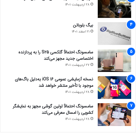
28 اردیبهشت 1401
بیگ بلوباتن
21 اسفند 1401
سامسونگ احتمالاً گلکسی S25 را به پردازنده
اختصاصی جدید مجهز می‌کند
27 اردیبهشت 1401
نسخه آزمایشی عمومی iOS 16 به‌دلیل باگ‌های
موجود با تأخیر منتشر خواهد شد
28 اردیبهشت 1401
سامسونگ احتمالاً اولین گوشی مجهز به نمایشگر
کشویی را امسال معرفی می‌کند
28 اردیبهشت 1401