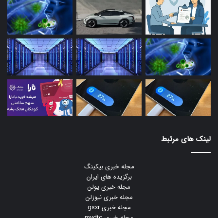
لینک های مرتبط
مجله خبری بیکینگ
برگزیده های ایران
مجله خبری یولن
مجله خبری نیوزلن
مجله خبری gsxr
مجله خبری mydtc