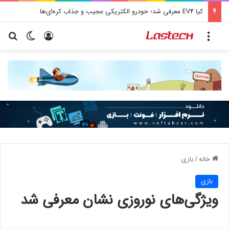
کیا EV4 معرفی شد؛ خودرو الکتریکی عجیب و جذاب کره‌ای‌ها
منو
ورود
تغییر پو
جس
خانه
/
بازی
بازی
ویژگی‌های نوروزی نشان معرفی شد