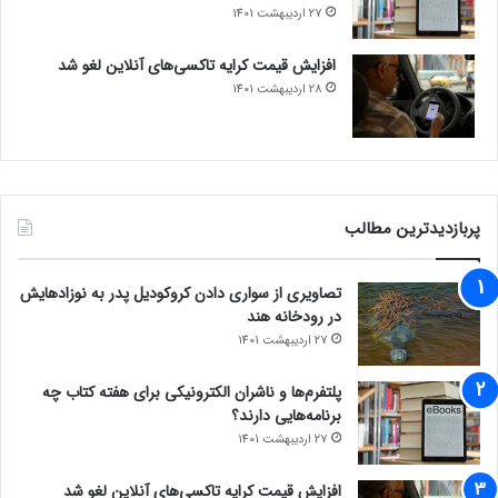
مجله خبری lastech
27 اردیبهشت 1401
افزایش قیمت کرایه تاکسی‌های آنلاین لغو شد
رپورتاژ آگهی
28 اردیبهشت 1401
پربازدیدترین مطالب
تصاویری از سواری دادن کروکودیل پدر به نوزادهایش
در رودخانه هند
27 اردیبهشت 1401
پلتفرم‌ها و ناشران الکترونیکی برای هفته کتاب چه
برنامه‌هایی دارند؟
27 اردیبهشت 1401
افزایش قیمت کرایه تاکسی‌های آنلاین لغو شد