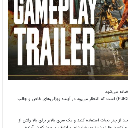
Deston نام جدیدترین نقشه پابجی (PUBG: Battlegrounds) است که انتظار می‌رود در آینده ویژگی‌های خاص و جالب
میشه می‌توانید از چتر نجات استفاده کنید و یک سری بالابر برای بالا رفتن از
کنسول‌ها در دسترس قرار دارد و انتظار می‌رود که در آینده