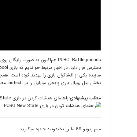
بخش بتل رویال بازی پابجی موبایل را در lastech مطالعه کنید.
مطلب پیشنهادی:
راهنمای هدشات کردن در بازی PUBG New State
میم ریویو #6 ما رو بخندونید جایزه میگیرید