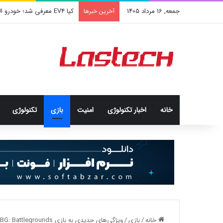
جمعه, 16 مرداد 1405
کیا EV4 معرفی شد؛ خودرو الکتریکی عجیب و جذاب کره‌ای‌ها
آخرین خبرها
خانه
اخبار تکنولوژی
امنيت
بازی
تکنولوژی
خانه
/
بازی
/
ویژگی‌های جدیدی به بازی PUBG: Battlegrounds اضافه می‌شود