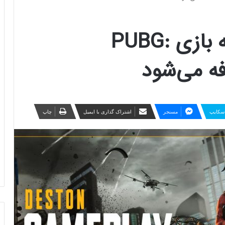
ویژگی‌های جدیدی به بازی PUBG:
سکایپ
مسنجر
اشتراک گذاری با ایمیل
چاپ