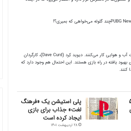
چند گلوله می‌خواهی که بمیری؟!
استودیو توسعه دهنده در حال حاضر روی شرایط متفاوت آب و هوایی کار می‌کنند. دیوید کِرد (Dave Curd)، کارگردان
ی بهبود یافته در راه بازی هستند. این احتمال هم وجود دارد که
پلی استیشن 5
پلی استیشن یک «فرهنگ
لغت» جذاب برای بازی
ایجاد کرده است
28 اردیبهشت 1401