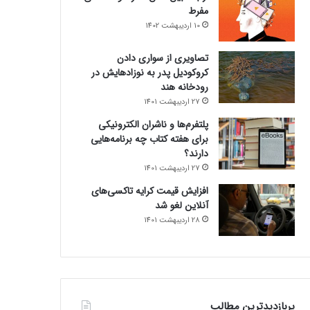
مفرط
10 اردیبهشت 1402
تصاویری از سواری دادن
کروکودیل پدر به نوزادهایش در
رودخانه هند
27 اردیبهشت 1401
پلتفرم‌ها و ناشران الکترونیکی
برای هفته کتاب چه برنامه‌هایی
دارند؟
27 اردیبهشت 1401
افزایش قیمت کرایه تاکسی‌های
آنلاین لغو شد
28 اردیبهشت 1401
پربازدیدترین مطالب