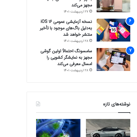
مجهز می‌کند
27 اردیبهشت 1401
نسخه آزمایشی عمومی iOS 16
به‌دلیل باگ‌های موجود با تأخیر
منتشر خواهد شد
28 اردیبهشت 1401
سامسونگ احتمالاً اولین گوشی
مجهز به نمایشگر کشویی را
امسال معرفی می‌کند
28 اردیبهشت 1401
نوشته‌های تازه