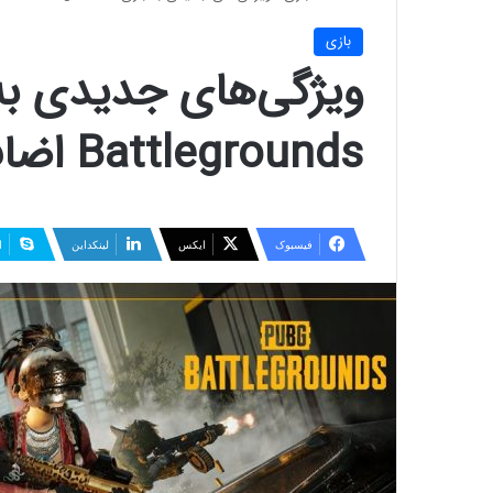
بازی
Battlegrounds اضافه می‌شود
فیسبوک
ایکس
لینکداین
ا