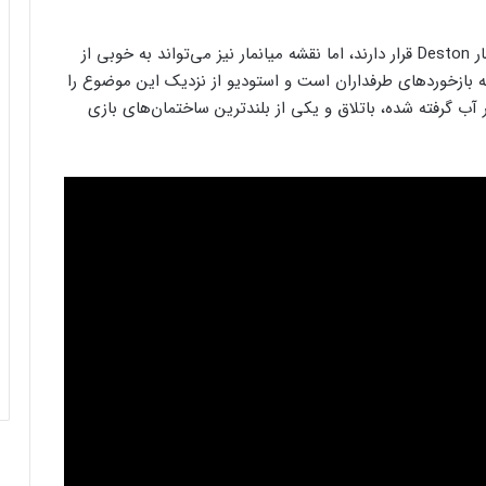
با وجود اینکه چتر نجات همیشگی و بالابر تنها در انحصار Deston قرار دارند، اما نقشه میانمار نیز می‌تواند به خوبی از
به بازخوردهای طرفداران است و استودیو از نزدیک این موضوع را
. نقشه Deston شامل مرکز شهر آب گرفته شده، باتلاق و یکی از بلندترین ساختمان‌های بازی