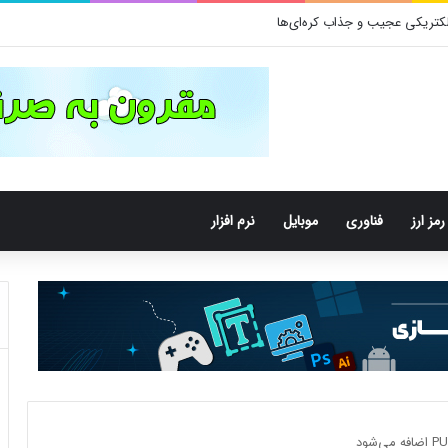
رمز ارز
فناوری
موبایل
نرم افزار