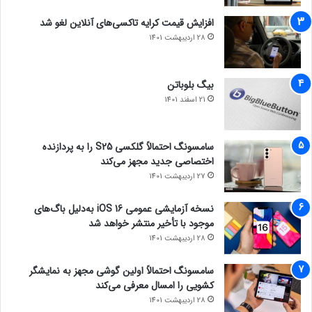
افزایش قیمت کرایه تاکسی‌های آنلاین لغو شد
28 اردیبهشت 1401
بیگ بلوباتن
21 اسفند 1401
سامسونگ احتمالاً گلکسی S25 را به پردازنده
اختصاصی جدید مجهز می‌کند
27 اردیبهشت 1401
نسخه آزمایشی عمومی iOS 16 به‌دلیل باگ‌های
موجود با تأخیر منتشر خواهد شد
28 اردیبهشت 1401
سامسونگ احتمالاً اولین گوشی مجهز به نمایشگر
کشویی را امسال معرفی می‌کند
28 اردیبهشت 1401