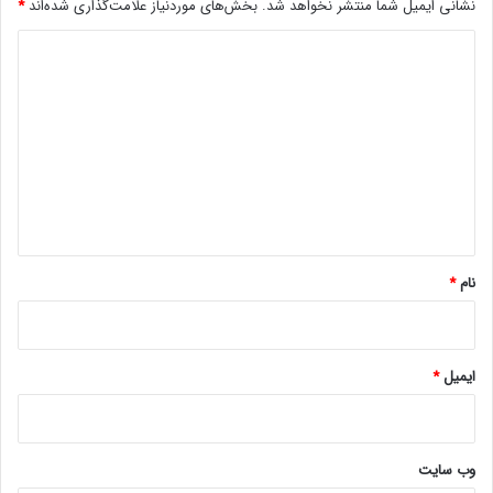
ی
نشانی ایمیل شما منتشر نخواهد شد.
بخش‌های موردنیاز علامت‌گذاری شده‌اند
*
د
د
]
ی
د
گ
ا
ه
*
نام
*
ایمیل
*
وب‌ سایت