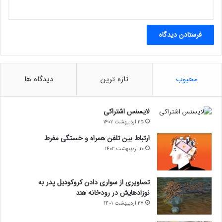
محبوب
تازه ترین
دیدگاه ها
لایسنس اشتراکی
25 اردیبهشت 1402
ارتباط بین تلفن همراه و خستگی مفرط
10 اردیبهشت 1402
تصاویری از سواری دادن کروکودیل پدر به
نوزادهایش در رودخانه هند
27 اردیبهشت 1401