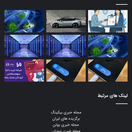
لینک های مرتبط
مجله خبری بیکینگ
برگزیده های ایران
مجله خبری یولن
مجله خبری نیوزلن