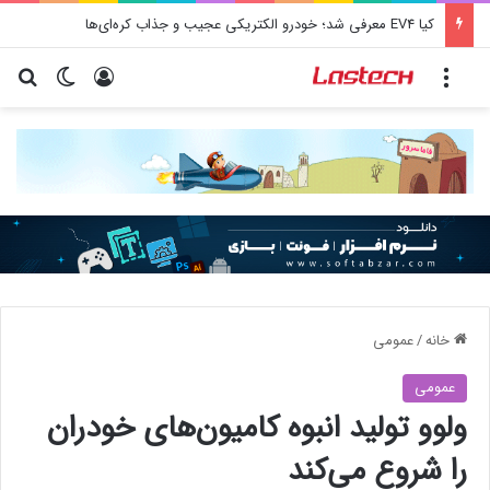
کشف جدید دانشمندان: برخی باکتری‌های دهان می‌توانند خطر ابتلا به آلزایمر را افزایش دهند
منو
ورود
تغییر پو
جس
خانه
/
عمومی
عمومی
ولوو تولید انبوه کامیون‌های خودران
را شروع می‌کند