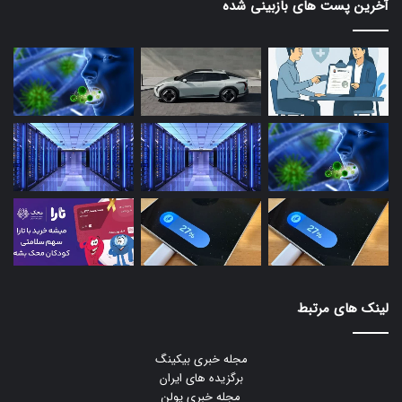
آخرین پست های بازبینی شده
لینک های مرتبط
مجله خبری بیکینگ
برگزیده های ایران
مجله خبری یولن