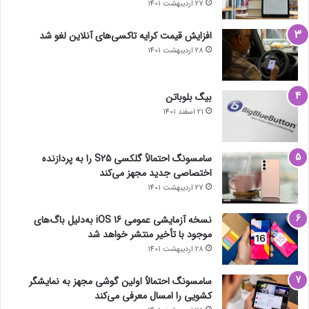
27 اردیبهشت 1401
افزایش قیمت کرایه تاکسی‌های آنلاین لغو شد
28 اردیبهشت 1401
بیگ بلوباتن
21 اسفند 1401
سامسونگ احتمالاً گلکسی S25 را به پردازنده
اختصاصی جدید مجهز می‌کند
27 اردیبهشت 1401
نسخه آزمایشی عمومی iOS 16 به‌دلیل باگ‌های
موجود با تأخیر منتشر خواهد شد
28 اردیبهشت 1401
سامسونگ احتمالاً اولین گوشی مجهز به نمایشگر
کشویی را امسال معرفی می‌کند