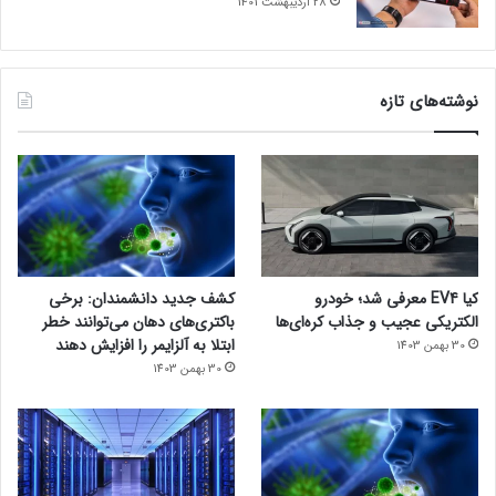
28 اردیبهشت 1401
نوشته‌های تازه
کیا EV4 معرفی شد؛ خودرو
کشف جدید دانشمندان: برخی
الکتریکی عجیب و جذاب کره‌ای‌ها
باکتری‌های دهان می‌توانند خطر
ابتلا به آلزایمر را افزایش دهند
30 بهمن 1403
30 بهمن 1403