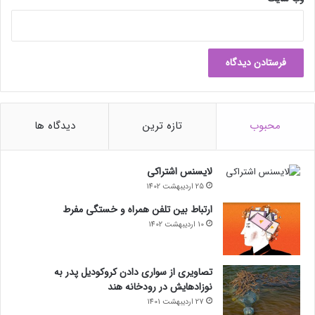
محبوب
تازه ترین
دیدگاه ها
لایسنس اشتراکی
25 اردیبهشت 1402
ارتباط بین تلفن همراه و خستگی مفرط
10 اردیبهشت 1402
تصاویری از سواری دادن کروکودیل پدر به
نوزادهایش در رودخانه هند
27 اردیبهشت 1401