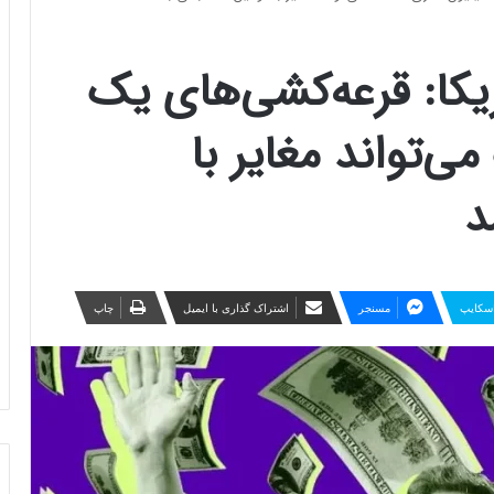
یکا: قرعه‌کشی‌های یک
‌تواند مغایر با
د
سکایپ
مسنجر
اشتراک گذاری با ایمیل
چاپ