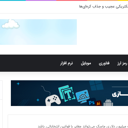
رمز ارز
فناوری
موبایل
نرم افزار
یلیون دلاری ماسک می‌تواند مغایر با قوانین انتخاباتی باشد