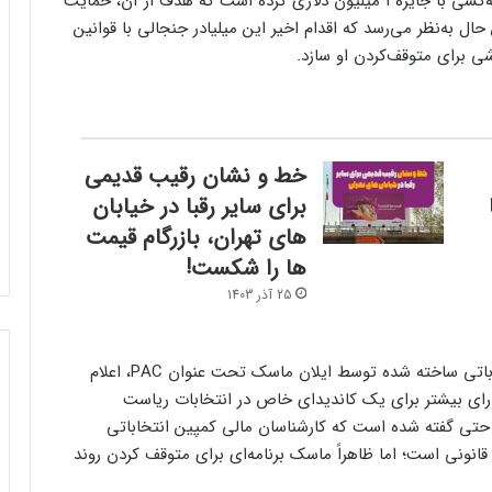
ایلان ماسک در روزهای اخیر اقدام به برگزاری روزانه قرعه‌کشی با جایزه ۱ میلیون دلاری کرده است که هدف از آن، حمایت
حال به‌نظر می‌رسد که اقدام اخیر این میلیادر جنجالی با قوانین
ی برای متوقف‌کردن او سازد.
خط و نشان رقیب قدیمی
برای سایر رقبا در خیابان
های تهران، بازرگام قیمت
ها را شکست!
25 آذر 1403
وزارت دادگستری آمریکا اخیراً در نامه‌ای به کمیته انتخاباتی ساخته شده توسط ایلان ماسک تحت عنوان PAC، اعلام
رای بیشتر برای یک کاندیدای خاص در انتخابات ریاست
 حتی گفته شده است که کارشناسان مالی کمپین انتخاباتی
انونی است؛ اما ظاهراً ماسک برنامه‌ای برای متوقف کردن روند