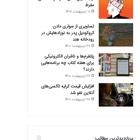
مفرط
10 اردیبهشت 1402
تصاویری از سواری دادن
کروکودیل پدر به نوزادهایش در
رودخانه هند
27 اردیبهشت 1401
پلتفرم‌ها و ناشران الکترونیکی
برای هفته کتاب چه برنامه‌هایی
دارند؟
27 اردیبهشت 1401
افزایش قیمت کرایه تاکسی‌های
آنلاین لغو شد
28 اردیبهشت 1401
پربازدیدترین مطالب