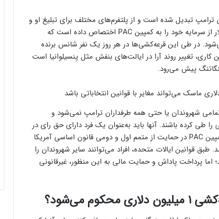
 ترامپ تبدیل شده است و از پلتفرم‌های مختلف برای تبلیغ او و
جذب رای بیشتر استفاده می‌کند. او اخیراً ۷۵ میلیون دلار از سرمایه خود را به کمپین PAC اختصاص داده است که
شود. در طی این قرعه‌کشی‌ها در هر روز یک نفر شانس برنده
ین کاری، تغییر روند آرا در ایالت‌های بنفش مثل پنسیلوانیا است
نگاتنگ پیش می‌رود.
 تمامی شهروندان یا حتی همه طرفداران ترامپ نمی‌شود و
را طی کرده باشند. آنها باید به‌عنوان یک فرد دارای حق رای در
ایالت پنسیلوانیا ثبت‌نام کرده و همچنین دادخواست کمپین PAC در حمایت از متمم اول و دومی قانون اساسی آمریکا
. طبق قوانین ایالات متحده، افراد می‌توانند سایر شهروندان را
 اما پرداخت پاداش و حمایت مالی به این منظور، غیرقانونی
وم می‌شود؟