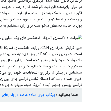
براساس قانون گفته شده، برگزاری قرعه‌کشی نه‌تنها مجاز 
اگرچه کمپین ماسک به‌شکل مستقیم از افراد نمی‌خواهد 
رای‌دهنده و امضا کردن دادخواست مورد بحث را اجباری
پول یا جایزه به‌منظور درخواست برای رای مستقیم به یک
طبق گزارش خبرگزاری CNN، وزارت داد
است. همچنین کمپین PAC در روز پنج‌
دادخواست خود را هم تغییر داده است. با این حال بعید
محکوم کردن ماسک و فعالیت‌های اخیر وی انجام دهد؛ زیر
سرشناس در پیش از برگزاری انتخابات‌ها خودداری می‌ک
خبری همراه باشد که احتمالاً شانس ترامپ برای پیروزی 
ترامپ رییس جمهور آینده آمریکا شود، می‌تواند پرونده
حتما بخوانید :
پیکاپ چری آماده عرضه در بازارهای 