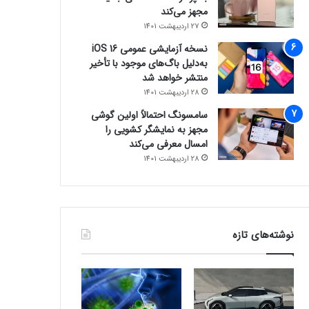
مجهز می‌کند
27 اردیبهشت 1401
نسخه آزمایشی عمومی iOS 16
به‌دلیل باگ‌های موجود با تأخیر
منتشر خواهد شد
28 اردیبهشت 1401
سامسونگ احتمالاً اولین گوشی
مجهز به نمایشگر کشویی را
امسال معرفی می‌کند
28 اردیبهشت 1401
نوشته‌های تازه