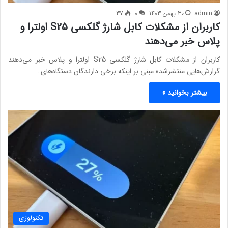
admin
30 بهمن 1403
0
37
کاربران از مشکلات کابل شارژ گلکسی S25 اولترا و
پلاس خبر می‌دهند
کاربران از مشکلات کابل شارژ گلکسی S25 اولترا و پلاس خبر می‌دهند
گزارش‌هایی منتشرشده مبنی بر اینکه برخی دارندگان دستگاه‌های…
بیشتر بخوانید »
تکنولوژی