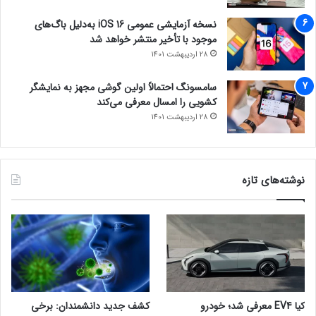
نسخه آزمایشی عمومی iOS 16 به‌دلیل باگ‌های
موجود با تأخیر منتشر خواهد شد
28 اردیبهشت 1401
سامسونگ احتمالاً اولین گوشی مجهز به نمایشگر
کشویی را امسال معرفی می‌کند
28 اردیبهشت 1401
نوشته‌های تازه
کیا EV4 معرفی شد؛ خودرو
کشف جدید دانشمندان: برخی