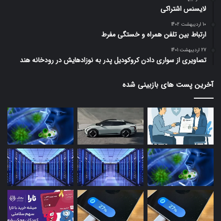
لایسنس اشتراکی
10 اردیبهشت 1402
ارتباط بین تلفن همراه و خستگی مفرط
27 اردیبهشت 1401
تصاویری از سواری دادن کروکودیل پدر به نوزادهایش در رودخانه هند
آخرین پست های بازبینی شده