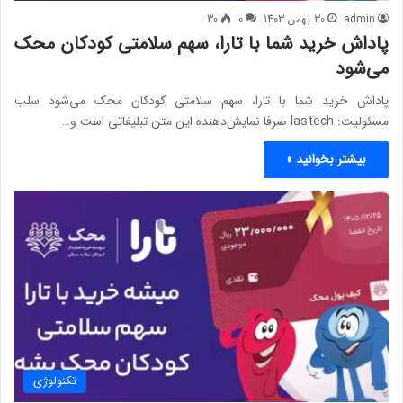
admin
30 بهمن 1403
0
30
پاداش خرید شما با تارا، سهم سلامتی کودکان محک
می‌­شود
پاداش خرید شما با تارا، سهم سلامتی کودکان محک می‌­شود سلب
مسئولیت: lastech صرفا نمایش‌دهنده این متن تبلیغاتی است و…
بیشتر بخوانید »
تکنولوژی