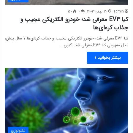
admin
30 بهمن 1403
0
50
کیا EV4 معرفی شد؛ خودرو الکتریکی عجیب و
جذاب کره‌ای‌ها
کیا EV4 معرفی شد؛ خودرو الکتریکی عجیب و جذاب کره‌ای‌ها 7 سال پیش،
مدل مفهومی کیا EV4 معرفی شد. اکنون…
بیشتر بخوانید »
تکنولوژی