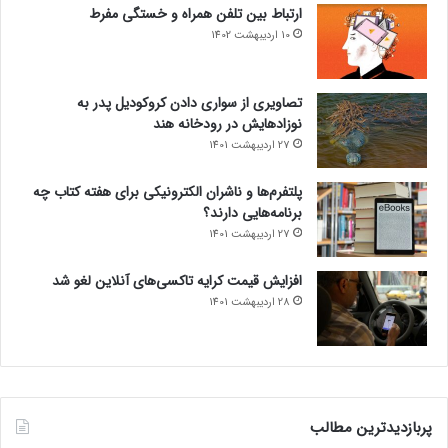
ارتباط بین تلفن همراه و خستگی مفرط
10 اردیبهشت 1402
تصاویری از سواری دادن کروکودیل پدر به
نوزادهایش در رودخانه هند
27 اردیبهشت 1401
پلتفرم‌ها و ناشران الکترونیکی برای هفته کتاب چه
برنامه‌هایی دارند؟
27 اردیبهشت 1401
افزایش قیمت کرایه تاکسی‌های آنلاین لغو شد
28 اردیبهشت 1401
پربازدیدترین مطالب