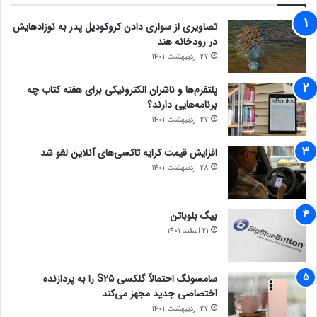
تصاویری از سواری دادن کروکودیل پدر به نوزادهایش
در رودخانه هند
27 اردیبهشت 1401
پلتفرم‌ها و ناشران الکترونیکی برای هفته کتاب چه
برنامه‌هایی دارند؟
27 اردیبهشت 1401
افزایش قیمت کرایه تاکسی‌های آنلاین لغو شد
28 اردیبهشت 1401
بیگ بلوباتن
21 اسفند 1401
سامسونگ احتمالاً گلکسی S25 را به پردازنده
اختصاصی جدید مجهز می‌کند
27 اردیبهشت 1401