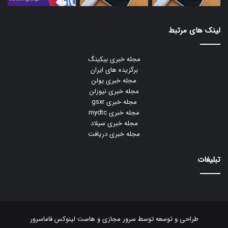
لینک های مرتبط
مجله خبری بیکینگ
برگزیده های ایران
مجله خبری یولن
مجله خبری نیوزلن
مجله خبری gsxr
مجله خبری mydtc
مجله خبری سیلاد
مجله خبری دریافت
تبلیغات
طراحی و توسعه توسط
سرور مجازی
و
هاست لینوکس
فاماسرور