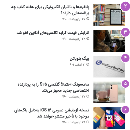
پلتفرم‌ها و ناشران الکترونیکی برای هفته کتاب چه
برنامه‌هایی دارند؟
27 اردیبهشت 1401
افزایش قیمت کرایه تاکسی‌های آنلاین لغو شد
28 اردیبهشت 1401
بیگ بلوباتن
21 اسفند 1401
سامسونگ احتمالاً گلکسی S25 را به پردازنده
اختصاصی جدید مجهز می‌کند
27 اردیبهشت 1401
نسخه آزمایشی عمومی iOS 16 به‌دلیل باگ‌های
موجود با تأخیر منتشر خواهد شد
28 اردیبهشت 1401