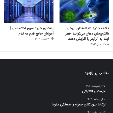
کشف جدید دانشمندان: برخی
راهنمای خرید سرور اختصاصی |
باکتری‌های دهان می‌توانند خطر
آموزش جامع قدم به قدم
ابتلا به آلزایمر را افزایش دهند
30 بهمن 1403
30 بهمن 1403
مطالب پر بازدید
25 اردیبهشت 1402
لایسنس اشتراکی
10 اردیبهشت 1402
ارتباط بین تلفن همراه و خستگی مفرط
27 اردیبهشت 1401