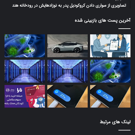
تصاویری از سواری دادن کروکودیل پدر به نوزادهایش در رودخانه هند
آخرین پست های بازبینی شده
لینک های مرتبط