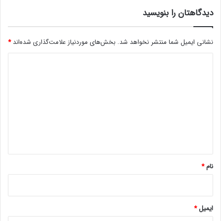
ه
دیدگاهتان را بنویسید
م
ر
ا
نشانی ایمیل شما منتشر نخواهد شد.
بخش‌های موردنیاز علامت‌گذاری شده‌اند
*
س
م
د
آ
ن
ی
پ
د
ک
گ
د
ن
ا
د
ه
ا
ش
*
ت
نام
*
!
ایمیل
*