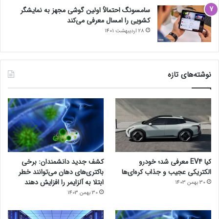
سامسونگ احتمالاً اولین گوشی مجهز به نمایشگر
کشویی را امسال معرفی می‌کند
28 اردیبهشت 1401
نوشته‌های تازه
کیا EV4 معرفی شد؛ خودرو
کشف جدید دانشمندان: برخی
الکتریکی عجیب و جذاب کره‌ای‌ها
باکتری‌های دهان می‌توانند خطر
ابتلا به آلزایمر را افزایش دهند
30 بهمن 1403
30 بهمن 1403