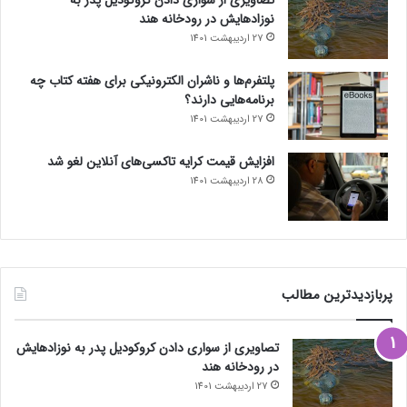
نوزادهایش در رودخانه هند
27 اردیبهشت 1401
پلتفرم‌ها و ناشران الکترونیکی برای هفته کتاب چه
برنامه‌هایی دارند؟
27 اردیبهشت 1401
افزایش قیمت کرایه تاکسی‌های آنلاین لغو شد
28 اردیبهشت 1401
پربازدیدترین مطالب
تصاویری از سواری دادن کروکودیل پدر به نوزادهایش
در رودخانه هند
27 اردیبهشت 1401