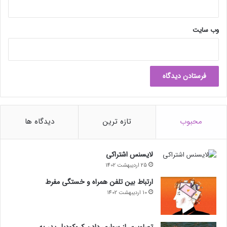
وب‌ سایت
محبوب
تازه ترین
دیدگاه ها
لایسنس اشتراکی
25 اردیبهشت 1402
ارتباط بین تلفن همراه و خستگی مفرط
10 اردیبهشت 1402
تصاویری از سواری دادن کروکودیل پدر به