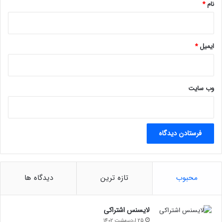
نام
*
ایمیل
*
وب‌ سایت
محبوب
تازه ترین
دیدگاه ها
لایسنس اشتراکی
25 اردیبهشت 1402