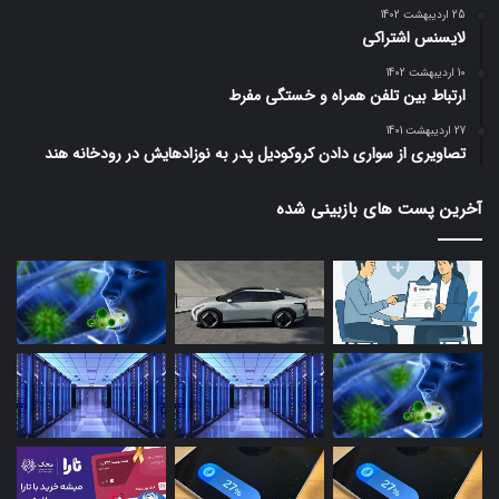
25 اردیبهشت 1402
لایسنس اشتراکی
10 اردیبهشت 1402
ارتباط بین تلفن همراه و خستگی مفرط
27 اردیبهشت 1401
تصاویری از سواری دادن کروکودیل پدر به نوزادهایش در رودخانه هند
آخرین پست های بازبینی شده