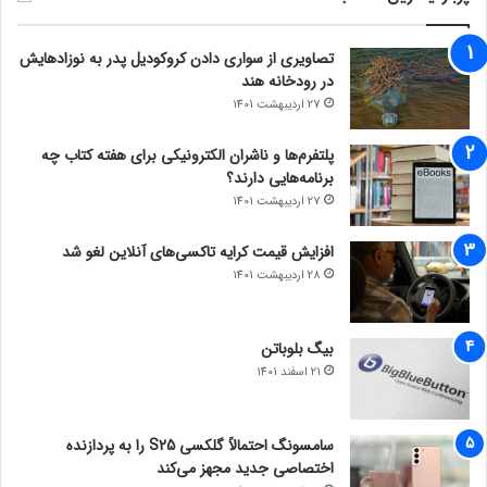
تصاویری از سواری دادن کروکودیل پدر به نوزادهایش
در رودخانه هند
27 اردیبهشت 1401
پلتفرم‌ها و ناشران الکترونیکی برای هفته کتاب چه
برنامه‌هایی دارند؟
27 اردیبهشت 1401
افزایش قیمت کرایه تاکسی‌های آنلاین لغو شد
28 اردیبهشت 1401
بیگ بلوباتن
21 اسفند 1401
سامسونگ احتمالاً گلکسی S25 را به پردازنده
اختصاصی جدید مجهز می‌کند