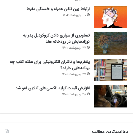
ارتباط بین تلفن همراه و خستگی مفرط
10 اردیبهشت 1402
تصاویری از سواری دادن کروکودیل پدر به
نوزادهایش در رودخانه هند
27 اردیبهشت 1401
پلتفرم‌ها و ناشران الکترونیکی برای هفته کتاب چه
برنامه‌هایی دارند؟
27 اردیبهشت 1401
افزایش قیمت کرایه تاکسی‌های آنلاین لغو شد
28 اردیبهشت 1401
پربازدیدترین مطالب