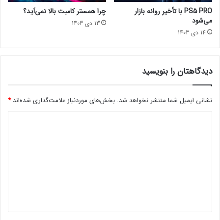
ی
PS5 PRO با تأخیر روانه بازار
چرا همستر کامبت بالا نمی‌آید؟
د
می‌شود
13 دی 1403
]
14 دی 1403
دیدگاهتان را بنویسید
نشانی ایمیل شما منتشر نخواهد شد.
بخش‌های موردنیاز علامت‌گذاری شده‌اند
*
د
ی
د
گ
ا
ه
*