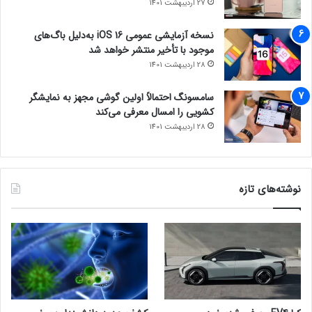
27 اردیبهشت 1401
نسخه آزمایشی عمومی iOS 16 به‌دلیل باگ‌های
موجود با تأخیر منتشر خواهد شد
28 اردیبهشت 1401
سامسونگ احتمالاً اولین گوشی مجهز به نمایشگر
کشویی را امسال معرفی می‌کند
28 اردیبهشت 1401
نوشته‌های تازه