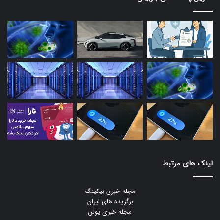
لینک های مرتبط
مجله خبری بیکینگ
برگزیده های ایران
مجله خبری یولن