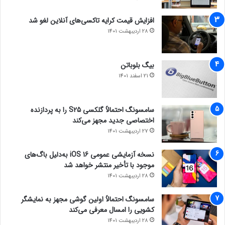
افزایش قیمت کرایه تاکسی‌های آنلاین لغو شد
28 اردیبهشت 1401
بیگ بلوباتن
21 اسفند 1401
سامسونگ احتمالاً گلکسی S25 را به پردازنده
اختصاصی جدید مجهز می‌کند
27 اردیبهشت 1401
نسخه آزمایشی عمومی iOS 16 به‌دلیل باگ‌های
موجود با تأخیر منتشر خواهد شد
28 اردیبهشت 1401
سامسونگ احتمالاً اولین گوشی مجهز به نمایشگر
کشویی را امسال معرفی می‌کند
28 اردیبهشت 1401