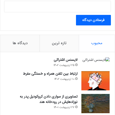
محبوب
تازه ترین
دیدگاه ها
لایسنس اشتراکی
25 اردیبهشت 1402
ارتباط بین تلفن همراه و خستگی مفرط
10 اردیبهشت 1402
تصاویری از سواری دادن کروکودیل پدر به
نوزادهایش در رودخانه هند
27 اردیبهشت 1401