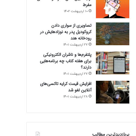
مفرط
10 اردیبهشت 1402
تصاویری از سواری دادن
کروکودیل پدر به نوزادهایش در
رودخانه هند
27 اردیبهشت 1401
پلتفرم‌ها و ناشران الکترونیکی
برای هفته کتاب چه برنامه‌هایی
دارند؟
27 اردیبهشت 1401
افزایش قیمت کرایه تاکسی‌های
آنلاین لغو شد
28 اردیبهشت 1401
پربازدیدترین مطالب