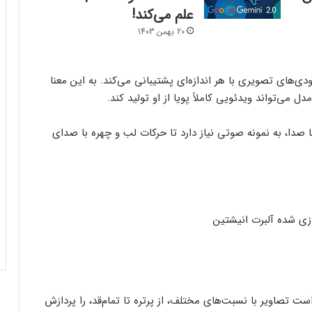
علم می‌کند!
20 بهمن 1403
لام محققان بایت‌دنس، اومنی‌ هیومن ۱ از ورودی‌های تصویری با هر اندازه‌ای پشتیبانی می‌کند. به این معنا
ل می‌تواند ویدئویی کاملاً پویا از او تولید کند.
 همگام‌سازی تصویر با صدا، به نمونه صوتی نیاز دارد تا حرکات لب و چهره با صدای
زی شده آلبرت انیشتین
هیومن ۱ قادر است تصاویر با نسبت‌های مختلف، از پرتره تا تمام‌قد، را پردازش