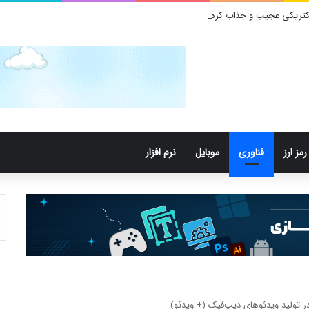
رمز ارز
فناوری
موبایل
نرم افزار
تولید ویدئوهای دیپ‌فیک (+ ویدئو)