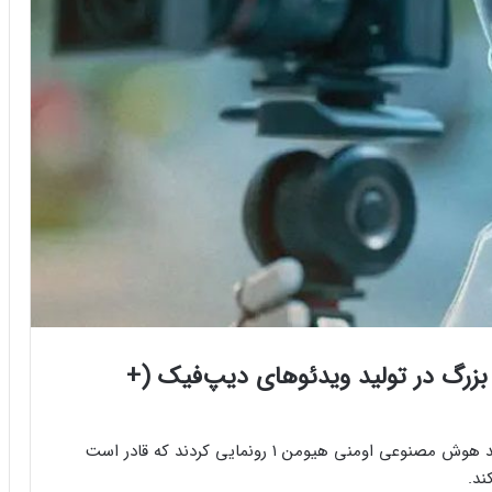
رگ در تولید ویدئوهای دیپ‌فیک (+
محققان شرکت بایت‌دنس، مالک تیک‌تاک، از مدل جدید هوش مصنوعی اومنی‌ هیومن ۱ رونمایی کردند که قادر است
ند.