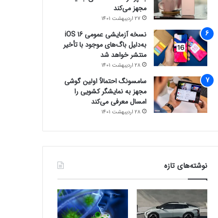
مجهز می‌کند
27 اردیبهشت 1401
نسخه آزمایشی عمومی iOS 16
به‌دلیل باگ‌های موجود با تأخیر
منتشر خواهد شد
28 اردیبهشت 1401
سامسونگ احتمالاً اولین گوشی
مجهز به نمایشگر کشویی را
امسال معرفی می‌کند
28 اردیبهشت 1401
نوشته‌های تازه