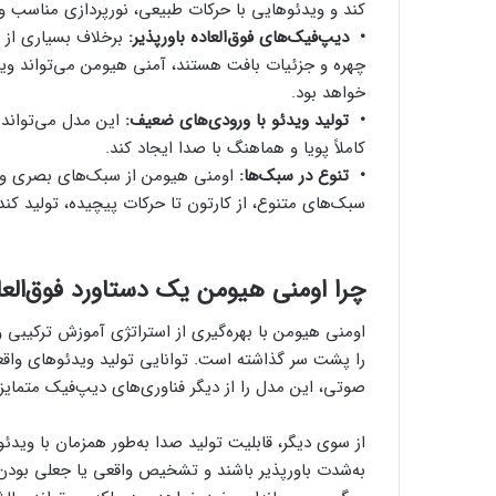
کند و ویدئوهایی با حرکات طبیعی، نورپردازی مناسب و 
• دیپ‌فیک‌های فوق‌العاده باورپذیر:
برخلاف بسیاری از 
چهره و جزئیات بافت هستند، آمنی‌ هیومن می‌تواند و
خواهد بود.
• تولید ویدئو با ورودی‌های ضعیف:
این مدل می‌تواند 
کاملاً پویا و هماهنگ با صدا ایجاد کند.
• تنوع در سبک‌ها:
اومنی‌ هیومن از سبک‌های بصری و 
سبک‌های متنوع، از کارتون تا حرکات پیچیده، تولید کند
چرا اومنی‌ هیومن یک دستاورد فوق‌الع
اومنی‌ هیومن با بهره‌گیری از استراتژی آموزش ترکیبی
را پشت سر گذاشته است. توانایی تولید ویدئوهای واقع
صوتی، این مدل را از دیگر فناوری‌های دیپ‌فیک متمایز 
از سوی دیگر، قابلیت تولید صدا به‌طور همزمان با ویدئ
به‌شدت باورپذیر باشند و تشخیص واقعی یا جعلی بودن آن